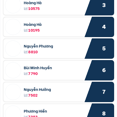
Hoàng Hà
3
10575
Hoàng Hà
4
10195
Nguyễn Phương
5
8810
Bùi Minh Huyền
6
7790
Nguyễn Hưởng
7
7502
Phương Hiền
8
7383