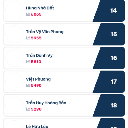
Hùng Nhà Đất
14
6065
Trần Vỹ Vân Phong
15
5955
Trần Danh Vỹ
16
5810
Việt Phương
17
5490
Trần Huy Hoàng Bắc
18
5290
Lê Hữu Lộc