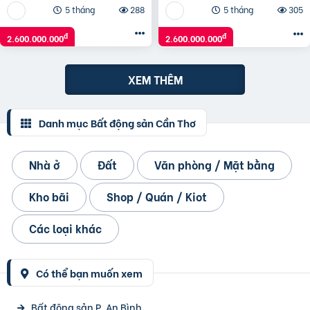
5 tháng
288
5 tháng
305
đ
đ
2.600.000.000
2.600.000.000
XEM THÊM
Danh mục Bất động sản Cần Thơ
Nhà ở
Đất
Văn phòng / Mặt bằng
Kho bãi
Shop / Quán / Kiot
Các loại khác
Có thể bạn muốn xem
Bất động sản P. An Bình