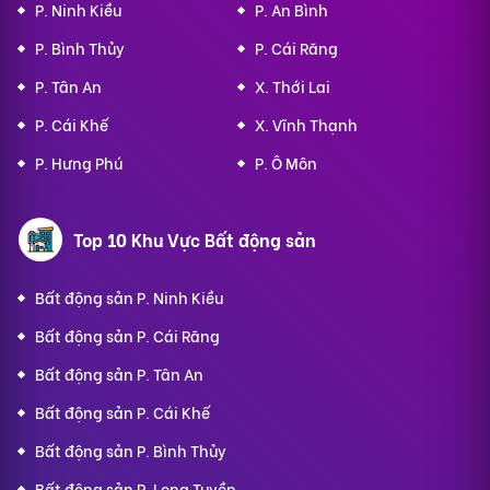
P. Ninh Kiều
P. An Bình
P. Bình Thủy
P. Cái Răng
P. Tân An
X. Thới Lai
P. Cái Khế
X. Vĩnh Thạnh
P. Hưng Phú
P. Ô Môn
Top 10 Khu Vực Bất động sản
Bất động sản P. Ninh Kiều
Bất động sản P. Cái Răng
Bất động sản P. Tân An
Bất động sản P. Cái Khế
Bất động sản P. Bình Thủy
Bất động sản P. Long Tuyền