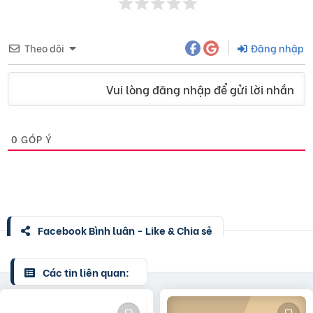
Theo dõi
Đăng nhập
Vui lòng đăng nhập để gửi lời nhắn
0
GÓP Ý
Facebook Bình luận - Like & Chia sẻ
Các tin liên quan: