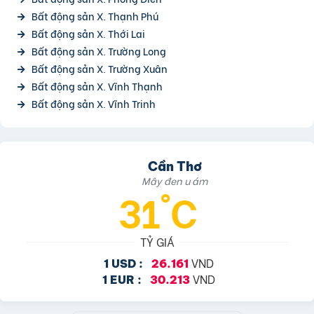
Bất động sản X. Thạnh Phú
Bất động sản X. Thới Lai
Bất động sản X. Trường Long
Bất động sản X. Trường Xuân
Bất động sản X. Vĩnh Thạnh
Bất động sản X. Vĩnh Trinh
Cần Thơ
Mây đen u ám
31°C
TỶ GIÁ
VND
1 USD :
26.161
VND
1 EUR :
30.213