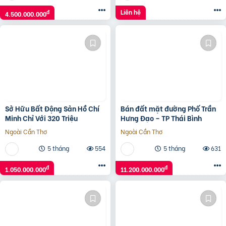
Liên hệ
đ
4.500.000.000
Sở Hữu Bất Động Sản Hồ Chí
Bán đất mặt đường Phố Trần
Minh Chỉ Với 320 Triệu
Hưng Đạo – TP Thái Bình
Ngoài Cần Thơ
Ngoài Cần Thơ
5 tháng
554
5 tháng
631
đ
đ
1.050.000.000
11.200.000.000