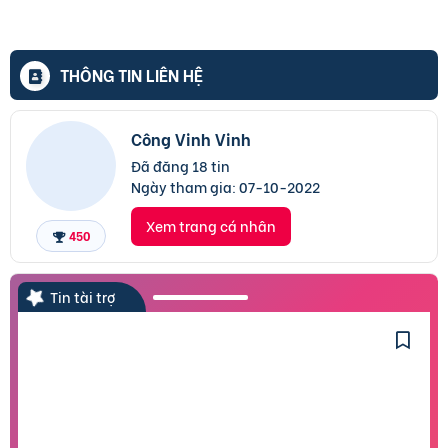
THÔNG TIN LIÊN HỆ
Công Vinh Vinh
Đã đăng 18 tin
Ngày tham gia:
07-10-2022
Xem trang cá nhân
450
Tin tài trợ