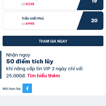
19
5235
Trần Viết Phú
20
4995
THAM GIA NGAY
Nhận ngay
50 điểm tích lũy
khi nâng cấp tin VIP 3 ngày chỉ với
25.000đ.
Tìm hiểu thêm
Mời bạn bè: