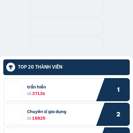
TOP 20 THÀNH VIÊN
trần hiền
1
37136
Chuyên sỉ gia dụng
2
18825