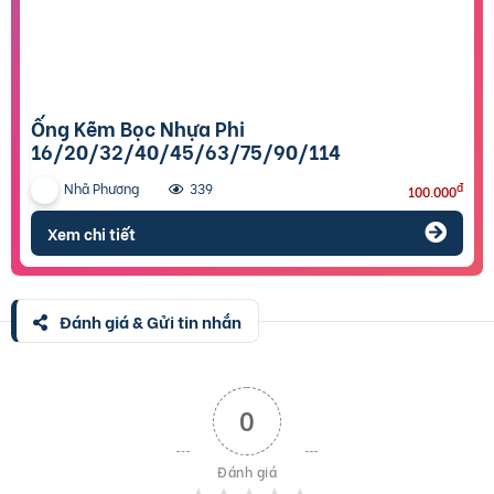
Ống Kẽm Bọc Nhựa Phi
16/20/32/40/45/63/75/90/114
Nhã Phương
đ
339
100.000
Xem chi tiết
Đánh giá & Gửi tin nhắn
0
Đánh giá