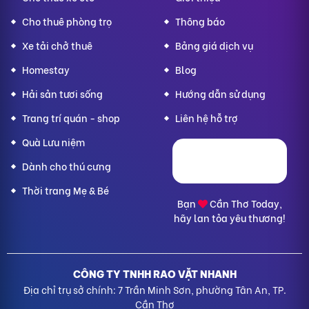
Cho thuê phòng trọ
Thông báo
Xe tải chở thuê
Bảng giá dịch vụ
Homestay
Blog
Hải sản tươi sống
Hướng dẫn sử dụng
Trang trí quán - shop
Liên hệ hỗ trợ
Quà Lưu niệm
Dành cho thú cưng
Thời trang Mẹ & Bé
Bạn
Cần Thơ Today,
hãy lan tỏa yêu thương!
CÔNG TY TNHH RAO VẶT NHANH
Địa chỉ trụ sở chính: 7 Trần Minh Sơn, phường Tân An, TP.
Cần Thơ