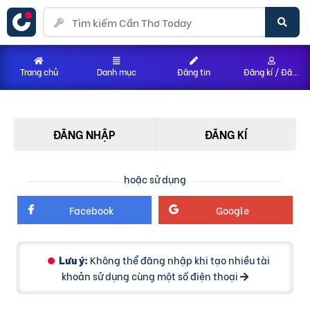
Trang chủ
Danh mục
Đăng tin
Đăng kí / Đăng nhập
ĐĂNG NHẬP
ĐĂNG KÍ
hoặc sử dụng
Facebook
Google
Không thể đăng nhập khi tạo nhiều tài
Lưu ý:
khoản sử dụng cùng một số điện thoại