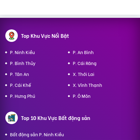
Top Khu Vực Nổi Bật
P. Ninh Kiều
P. An Bình
P. Bình Thủy
P. Cái Răng
P. Tân An
X. Thới Lai
P. Cái Khế
X. Vĩnh Thạnh
P. Hưng Phú
P. Ô Môn
Top 10 Khu Vực Bất động sản
Bất động sản P. Ninh Kiều