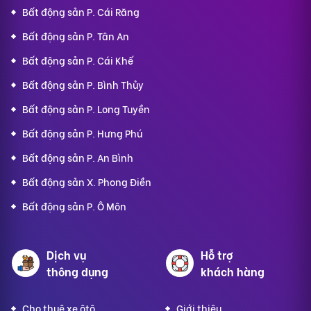
Bất động sản P. Cái Răng
Bất động sản P. Tân An
Bất động sản P. Cái Khế
Bất động sản P. Bình Thủy
Bất động sản P. Long Tuyền
Bất động sản P. Hưng Phú
Bất động sản P. An Bình
Bất động sản X. Phong Điền
Bất động sản P. Ô Môn
Dịch vụ
Hỗ trợ
thông dụng
khách hàng
Cho thuê xe ôtô
Giới thiệu