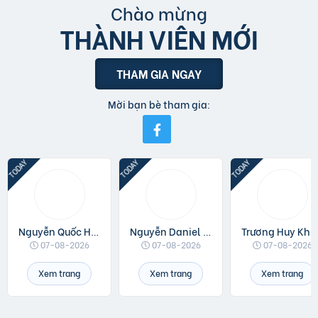
Chào mừng
THÀNH VIÊN MỚI
THAM GIA NGAY
Mời bạn bè tham gia:
Nguyễn Quốc Huân
Nguyễn Daniel Minh
Trương Huy Khá
07-08-2026
07-08-2026
07-08-2026
Xem trang
Xem trang
Xem trang