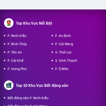
Top Khu Vực Nổi Bật
P. Ninh Kiều
P. An Bình
P. Bình Thủy
P. Cái Răng
P. Tân An
X. Thới Lai
P. Cái Khế
X. Vĩnh Thạnh
P. Hưng Phú
P. Ô Môn
Top 10 Khu Vực Bất động sản
Bất động sản P. Ninh Kiều
Bất động sản P. Cái Răng