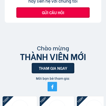
hãy liên hệ với chúng tôi
GỬI CÂU HỎI
Chào mừng
THÀNH VIÊN MỚI
THAM GIA NGAY
Mời bạn bè tham gia: