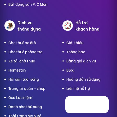
Bất động sản P. Ô Môn
Dịch vụ
Hỗ trợ
thông dụng
khách hàng
Cho thuê xe ôtô
Giới thiệu
Cho thuê phòng trọ
Thông báo
Xe tải chở thuê
Bảng giá dịch vụ
Homestay
Blog
Hải sản tươi sống
Hướng dẫn sử dụng
Trang trí quán - shop
Liên hệ hỗ trợ
Quà Lưu niệm
Dành cho thú cưng
Thời trang Mẹ & Bé