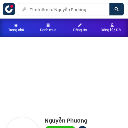
Trang chủ
Danh mục
Đăng tin
Đăng kí / Đăng nhập
Nguyễn Phương