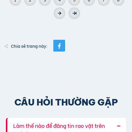
Chia sẻ trang này:
CÂU HỎI THƯỜNG GẶP
Làm thế nào để đăng tin rao vặt trên