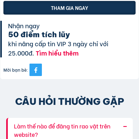
THAM GIA NGAY
Nhận ngay
50 điểm tích lũy
khi nâng cấp tin VIP 3 ngày chỉ với
25.000đ.
Tìm hiểu thêm
Mời bạn bè:
CÂU HỎI THƯỜNG GẶP
Làm thế nào để đăng tin rao vặt trên
website?