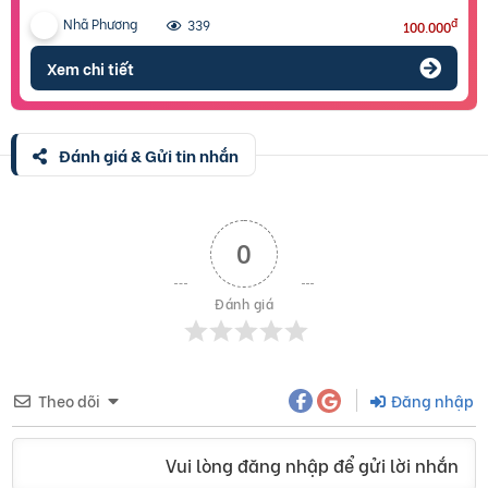
Nhã Phương
đ
339
100.000
Xem chi tiết
Đánh giá & Gửi tin nhắn
0
Đánh giá
Theo dõi
Đăng nhập
Vui lòng đăng nhập để gửi lời nhắn