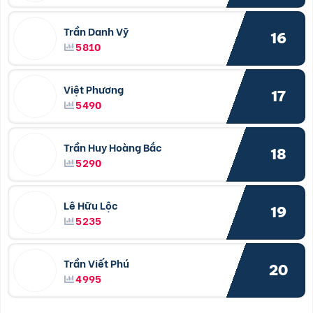
Trần Danh Vỹ
16
5810
Việt Phương
17
5490
Trần Huy Hoàng Bắc
18
5290
Lê Hữu Lộc
19
5235
Trần Viết Phú
20
4995