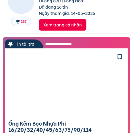
Đường 830 Lương Hòa
Đã đăng 16 tin
Ngày tham gia:
14-05-2026
157
Xem trang cá nhân
Tin tài trợ
Ống Kẽm Bọc Nhựa Phi
16/20/32/40/45/63/75/90/114