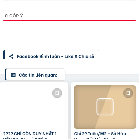
0
GÓP Ý
Facebook Bình luận - Like & Chia sẻ
Các tin liên quan:
???? CHỈ CÒN DUY NHẤT 1
Chỉ 29 Triệu/M2 – Sở Hữu