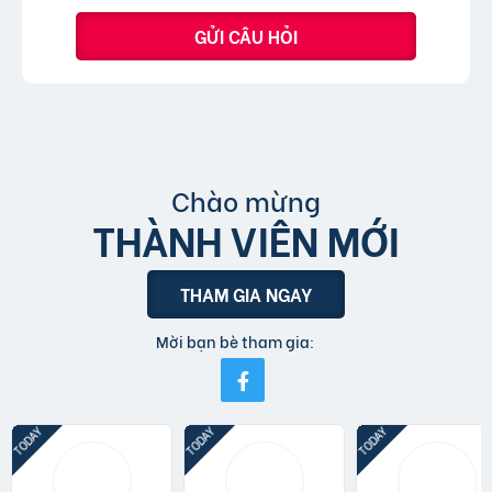
GỬI CÂU HỎI
Chào mừng
THÀNH VIÊN MỚI
THAM GIA NGAY
Mời bạn bè tham gia: