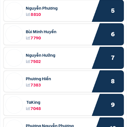
Nguyễn Phương
5
8810
Bùi Minh Huyền
6
7790
Nguyễn Hưởng
7
7502
Phương Hiền
8
7383
TaKing
9
7048
Phượng Nguyễn Phượng