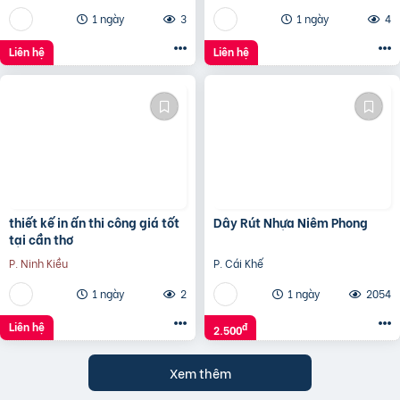
1 ngày
3
1 ngày
4
Liên hệ
Liên hệ
thiết kế in ấn thi công giá tốt
Dây Rút Nhựa Niêm Phong
tại cần thơ
P. Ninh Kiều
P. Cái Khế
1 ngày
2
1 ngày
2054
Liên hệ
đ
2.500
Xem thêm