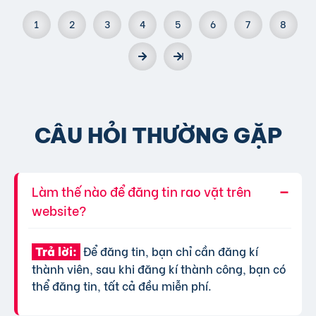
1
2
3
4
5
6
7
8
CÂU HỎI THƯỜNG GẶP
Làm thế nào để đăng tin rao vặt trên
website?
Để đăng tin, bạn chỉ cần đăng kí
Trả lời:
thành viên, sau khi đăng kí thành công, bạn có
thể đăng tin, tất cả đều miễn phí.