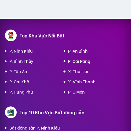
Top Khu Vực Nổi Bật
P. Ninh Kiều
P. An Bình
P. Bình Thủy
P. Cái Răng
P. Tân An
X. Thới Lai
P. Cái Khế
X. Vĩnh Thạnh
P. Hưng Phú
P. Ô Môn
Top 10 Khu Vực Bất động sản
Bất động sản P. Ninh Kiều