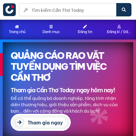
Trang chủ
Danh mục
Đăng tin
Đăng kí / Đăng nhập
QUẢNG CÁO RAO VẶT
TUYỂN DỤNG TÌM VIỆC
CẦN THƠ
Tham gia Cần Thơ Today ngay hôm nay!
Để có thể quảng bá doanh nghiệp, tăng tính nhận
diện thương hiệu, giới thiệu sản phẩm, dịch vụ của
bạn... đến với cộng đồng và khách du lịch!
Tham gia ngay