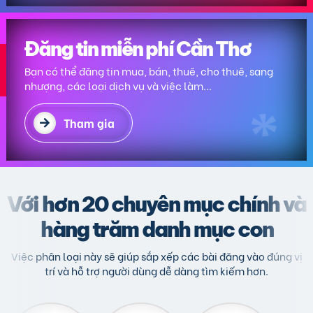
Đăng tin miễn phí Cần Thơ
Bạn có thể đăng tin mua, bán, thuê, cho thuê, sang
nhượng, các loại dịch vụ và việc làm...
Tham gia
Với hơn 20 chuyên mục chính và
hàng trăm danh mục con
Việc phân loại này sẽ giúp sắp xếp các bài đăng vào đúng vị
trí và hỗ trợ người dùng dễ dàng tìm kiếm hơn.