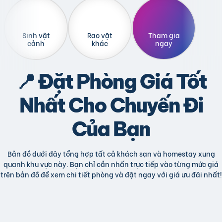
Sinh vật
Rao vặt
Tham gia
cảnh
khác
ngay
📍 Đặt Phòng Giá Tốt
Nhất Cho Chuyến Đi
Của Bạn
Bản đồ dưới đây tổng hợp tất cả khách sạn và homestay xung
quanh khu vực này. Bạn chỉ cần nhấn trực tiếp vào từng mức giá
trên bản đồ để xem chi tiết phòng và đặt ngay với giá ưu đãi nhất!