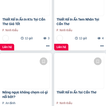
Thiết Kế In Ấn In Kts Tại Cần
Thiết Kế In Ấn Tem Nhãn Tại
Thơ Giá Tốt
Cần Thơ
P. Ninh Kiều
P. Ninh Kiều
12 giờ
3
12 giờ
4
Liên hệ
Liên hệ
Nâng ngực không chạm có gì
Thiết Kế In Ấn Tại Cần Thơ
nổi bật?
P. An Bình
P. Ninh Kiều