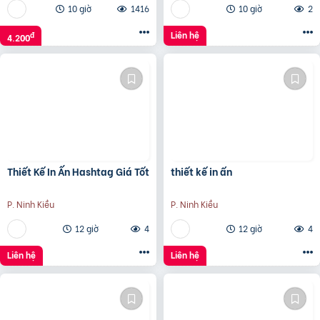
10 giờ
1416
10 giờ
2
Liên hệ
đ
4.200
Thiết Kế In Ấn Hashtag Giá Tốt
thiết kế in ấn
P. Ninh Kiều
P. Ninh Kiều
12 giờ
4
12 giờ
4
Liên hệ
Liên hệ