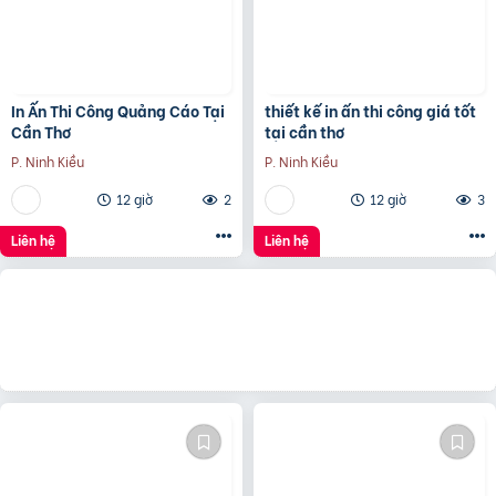
In Ấn Thi Công Quảng Cáo Tại
thiết kế in ấn thi công giá tốt
Cần Thơ
tại cần thơ
P. Ninh Kiều
P. Ninh Kiều
12 giờ
2
12 giờ
3
Liên hệ
Liên hệ