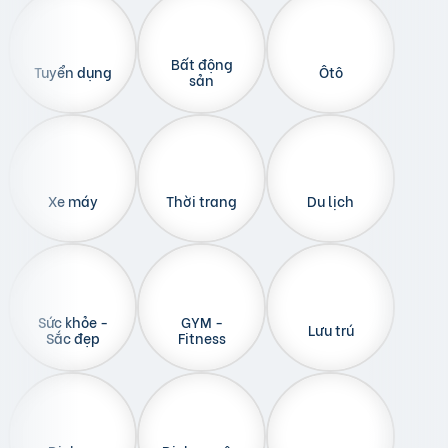
Bất động
Tuyển dụng
Ôtô
sản
Xe máy
Thời trang
Du lịch
Sức khỏe -
GYM -
Lưu trú
Sắc đẹp
Fitness