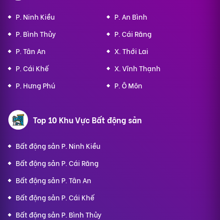
P. Ninh Kiều
P. An Bình
P. Bình Thủy
P. Cái Răng
P. Tân An
X. Thới Lai
P. Cái Khế
X. Vĩnh Thạnh
P. Hưng Phú
P. Ô Môn
Top 10 Khu Vực Bất động sản
Bất động sản P. Ninh Kiều
Bất động sản P. Cái Răng
Bất động sản P. Tân An
Bất động sản P. Cái Khế
Bất động sản P. Bình Thủy