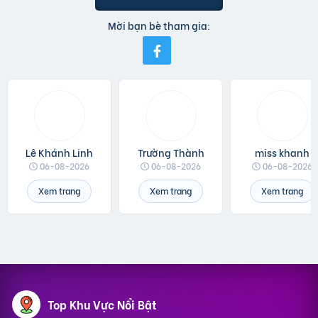
Mời bạn bè tham gia:
Lê Khánh Linh
Trường Thành
miss khanh
06-08-2026
06-08-2026
06-08-2026
Xem trang
Xem trang
Xem trang
Top Khu Vực Nổi Bật