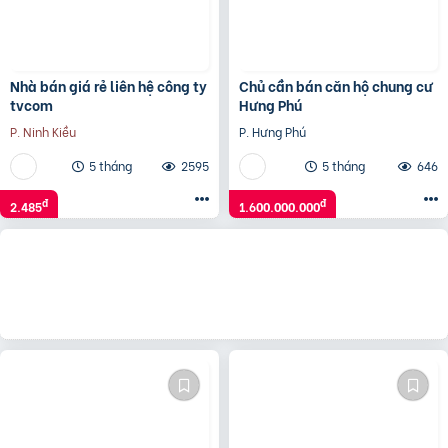
Nhà bán giá rẻ liên hệ công ty
Chủ cần bán căn hộ chung cư
tvcom
Hưng Phú
P. Ninh Kiều
P. Hưng Phú
5 tháng
2595
5 tháng
646
đ
đ
2.485
1.600.000.000