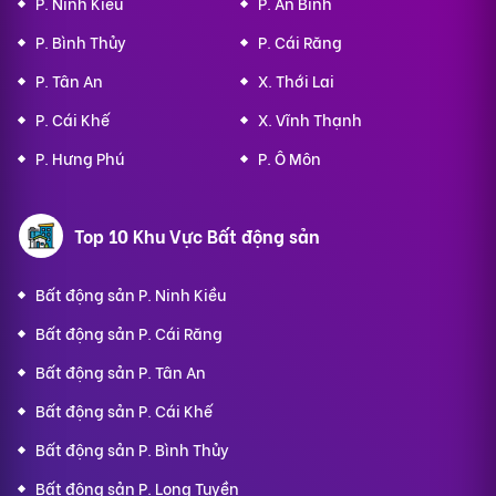
P. Ninh Kiều
P. An Bình
P. Bình Thủy
P. Cái Răng
P. Tân An
X. Thới Lai
P. Cái Khế
X. Vĩnh Thạnh
P. Hưng Phú
P. Ô Môn
Top 10 Khu Vực Bất động sản
Bất động sản P. Ninh Kiều
Bất động sản P. Cái Răng
Bất động sản P. Tân An
Bất động sản P. Cái Khế
Bất động sản P. Bình Thủy
Bất động sản P. Long Tuyền