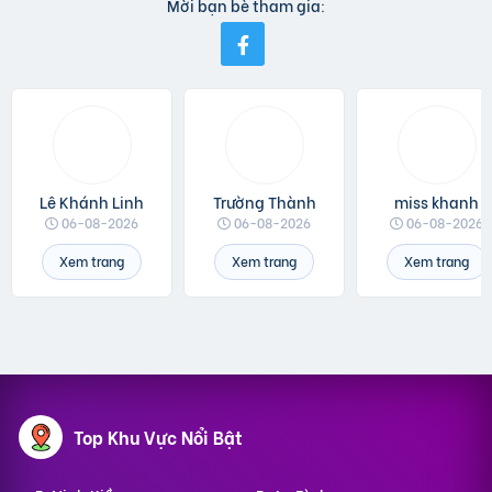
Mời bạn bè tham gia:
Lê Khánh Linh
Trường Thành
miss khanh
06-08-2026
06-08-2026
06-08-2026
Xem trang
Xem trang
Xem trang
Top Khu Vực Nổi Bật