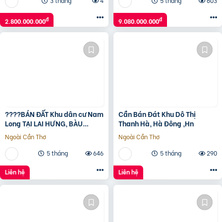
3 tháng
4
5 tháng
603
đ
đ
2.800.000.000
9.080.000.000
????BÁN ĐẤT Khu dân cư Nam
Cần Bán Đát Khu Dô Thị
Long TẠI LAI HƯNG, BÀU
Thanh Hà, Hà Đông ,Hn
BÀNG, BÌNH DƯƠNG????
Ngoài Cần Thơ
Ngoài Cần Thơ
5 tháng
646
5 tháng
290
Liên hệ
Liên hệ