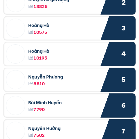
2
18825
Hoàng Hà
3
10575
Hoàng Hà
4
10195
Nguyễn Phương
5
8810
Bùi Minh Huyền
6
7790
Nguyễn Hưởng
7
7502