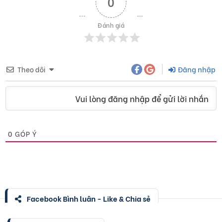
0
Đánh giá
Theo dõi
Đăng nhập
Vui lòng đăng nhập để gửi lời nhắn
0
GÓP Ý
Facebook Bình luận - Like & Chia sẻ