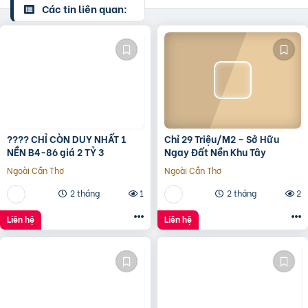
Các tin liên quan:
???? CHỈ CÒN DUY NHẤT 1
Chỉ 29 Triệu/M2 – Sở Hữu
NỀN B4-86 giá 2 TỶ 3
Ngay Đất Nền Khu Tây
Ngoài Cần Thơ
Ngoài Cần Thơ
2 tháng
1
2 tháng
2
Liên hệ
Liên hệ