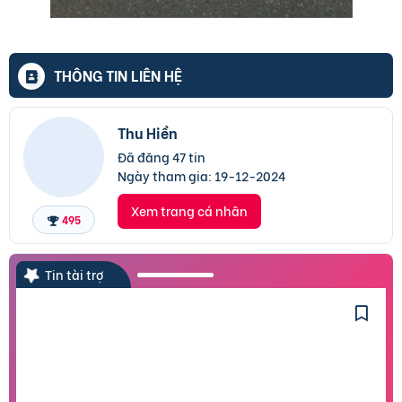
THÔNG TIN LIÊN HỆ
Thu Hiền
Đã đăng 47 tin
Ngày tham gia:
19-12-2024
Xem trang cá nhân
495
Tin tài trợ