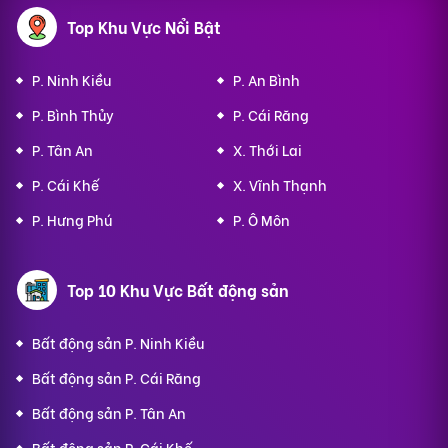
Top Khu Vực Nổi Bật
P. Ninh Kiều
P. An Bình
P. Bình Thủy
P. Cái Răng
P. Tân An
X. Thới Lai
P. Cái Khế
X. Vĩnh Thạnh
P. Hưng Phú
P. Ô Môn
Top 10 Khu Vực Bất động sản
Bất động sản P. Ninh Kiều
Bất động sản P. Cái Răng
Bất động sản P. Tân An
Bất động sản P. Cái Khế