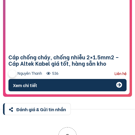
Cáp chống cháy, chống nhiễu 2×1.5mm2 –
Cáp Altek Kabel giá tốt, hàng sẵn kho
Nguyên Thanh
536
Liên hệ
Xem chi tiết
Đánh giá & Gửi tin nhắn