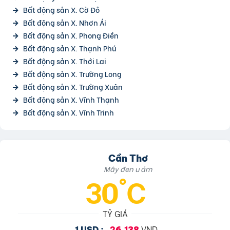
Bất động sản X. Cờ Đỏ
Bất động sản X. Nhơn Ái
Bất động sản X. Phong Điền
Bất động sản X. Thạnh Phú
Bất động sản X. Thới Lai
Bất động sản X. Trường Long
Bất động sản X. Trường Xuân
Bất động sản X. Vĩnh Thạnh
Bất động sản X. Vĩnh Trinh
Cần Thơ
Mây đen u ám
30°C
TỶ GIÁ
VND
1 USD :
26.138