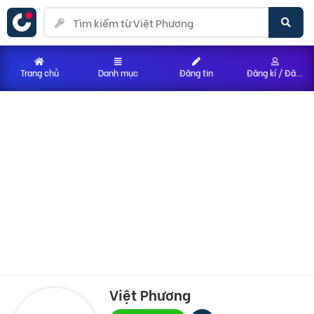
Trang chủ
Danh mục
Đăng tin
Đăng kí / Đăng nhập
Việt Phương