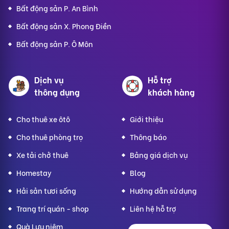
Bất động sản P. An Bình
Bất động sản X. Phong Điền
Bất động sản P. Ô Môn
Dịch vụ
Hỗ trợ
thông dụng
khách hàng
Cho thuê xe ôtô
Giới thiệu
Cho thuê phòng trọ
Thông báo
Xe tải chở thuê
Bảng giá dịch vụ
Homestay
Blog
Hải sản tươi sống
Hướng dẫn sử dụng
Trang trí quán - shop
Liên hệ hỗ trợ
Quà Lưu niệm