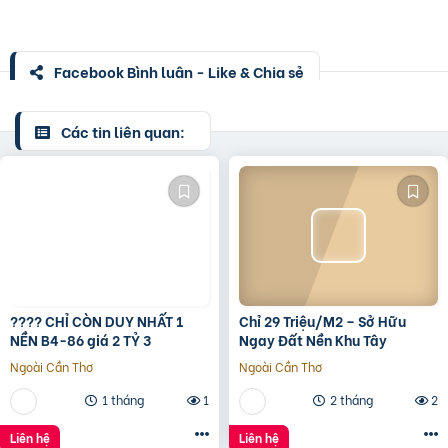
Facebook Bình luận - Like & Chia sẻ
Các tin liên quan:
???? CHỈ CÒN DUY NHẤT 1
Chỉ 29 Triệu/M2 – Sở Hữu
NỀN B4-86 giá 2 TỶ 3
Ngay Đất Nền Khu Tây
Ngoài Cần Thơ
Ngoài Cần Thơ
1 tháng
1
2 tháng
2
Liên hệ
Liên hệ