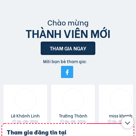
Chào mừng
THÀNH VIÊN MỚI
THAM GIA NGAY
Mời bạn bè tham gia:
Lê Khánh Linh
Trường Thành
miss khanh
06-08-2026
06-08-2026
06-08-2026
Tham gia đăng tin tại
Xem trang
Xem trang
Xem trang