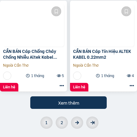
CẦN BÁN Cáp Chống Cháy
CẦN BÁN Cáp Tín Hiệu ALTEK
Chống Nhiễu Altek Kabel
KABEL 0.22mm2
0.75mm2
Ngoài Cần Thơ
Ngoài Cần Thơ
1 tháng
5
1 tháng
4
Liên hệ
Liên hệ
Xem thêm
1
2