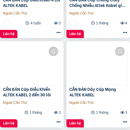
ALTEK KABEL
Chống Nhiễu Altek Kabel giá
tốt
Ngoài Cần Thơ
Ngoài Cần Thơ
4 tuần
3
1 tháng
4
Liên hệ
Liên hệ
CẦN BÁN Cáp Điều Khiển
CẦN BÁN Dây Cáp Mạng
ALTEK KABEL 2 đến 30 lõi
ALTEK KABEL
Ngoài Cần Thơ
Ngoài Cần Thơ
1 tháng
3
1 tháng
3
Liên hệ
Liên hệ