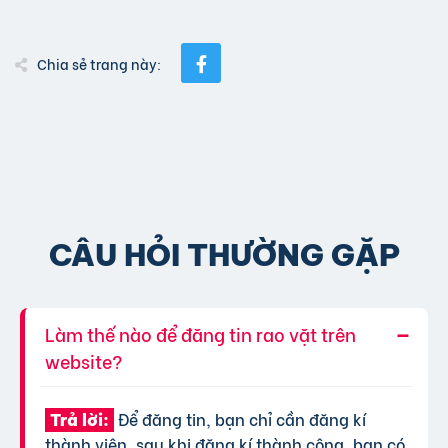
Chia sẻ trang này:
CÂU HỎI THƯỜNG GẶP
Làm thế nào để đăng tin rao vặt trên
website?
Để đăng tin, bạn chỉ cần đăng kí
Trả lời:
thành viên, sau khi đăng kí thành công, bạn có