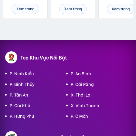
Xem trang
Xem trang
Xem trang
Top Khu Vực Nổi Bật
P. Ninh Kiều
P. An Bình
P. Bình Thủy
P. Cái Răng
P. Tân An
X. Thới Lai
P. Cái Khế
X. Vĩnh Thạnh
P. Hưng Phú
P. Ô Môn