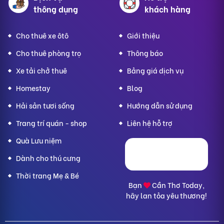
thông dụng
khách hàng
Cho thuê xe ôtô
Giới thiệu
Cho thuê phòng trọ
Thông báo
Xe tải chở thuê
Bảng giá dịch vụ
Homestay
Blog
Hải sản tươi sống
Hướng dẫn sử dụng
Trang trí quán - shop
Liên hệ hỗ trợ
Quà Lưu niệm
Dành cho thú cưng
Thời trang Mẹ & Bé
Bạn
Cần Thơ Today,
hãy lan tỏa yêu thương!