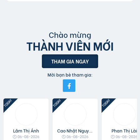
Chào mừng
THÀNH VIÊN MỚI
THAM GIA NGAY
Mời bạn bè tham gia:
Lâm Thị Ánh
Cao Nhật Nguyệt
Phan Thị Lài
06-08-2026
06-08-2026
06-08-2026