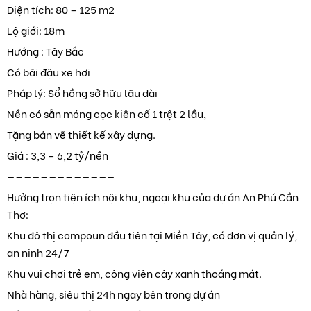
Diện tích: 80 – 125 m2
Lộ giới: 18m
Hướng : Tây Bắc
Có bãi đậu xe hơi
Pháp lý: Sổ hồng sở hữu lâu dài
Nền có sẵn móng cọc kiên cố 1 trệt 2 lầu,
Tặng bản vẽ thiết kế xây dựng.
Giá : 3,3 – 6,2 tỷ/nền
—————————————
Hưởng trọn tiện ích nội khu, ngoại khu của dự án An Phú Cần
Thơ:
Khu đô thị compoun đầu tiên tại Miền Tây, có đơn vị quản lý,
an ninh 24/7
Khu vui chơi trẻ em, công viên cây xanh thoáng mát.
Nhà hàng, siêu thị 24h ngay bên trong dự án