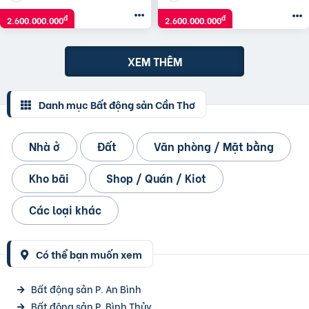
đ
đ
2.600.000.000
2.600.000.000
XEM THÊM
Danh mục Bất động sản Cần Thơ
Nhà ở
Đất
Văn phòng / Mặt bằng
Kho bãi
Shop / Quán / Kiot
Các loại khác
Có thể bạn muốn xem
Bất động sản P. An Bình
Bất động sản P. Bình Thủy