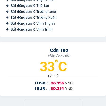
Bất động sản X. Thới Lai
Bất động sản X. Trường Long
Bất động sản X. Trường Xuân
Bất động sản X. Vĩnh Thạnh
Bất động sản X. Vĩnh Trinh
Cần Thơ
Mây đen u ám
33°C
TỶ GIÁ
VND
1 USD :
26.156
VND
1 EUR :
30.214