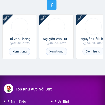
Hồ Văn Phong
Nguyễn Văn Được
Nguyễn Hải Lin
07-08-2026
07-08-2026
07-08-2026
Xem trang
Xem trang
Xem trang
Top Khu Vực Nổi Bật
P. Ninh Kiều
P. An Bình