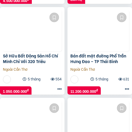
4.500.000.000
Sở Hữu Bất Động Sản Hồ Chí
Bán đất mặt đường Phố Trần
Minh Chỉ Với 320 Triệu
Hưng Đạo – TP Thái Bình
Ngoài Cần Thơ
Ngoài Cần Thơ
5 tháng
554
5 tháng
631
đ
đ
1.050.000.000
11.200.000.000