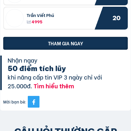
Trần Viết Phú
20
4995
THAM GIA NGAY
Nhận ngay
50 điểm tích lũy
khi nâng cấp tin VIP 3 ngày chỉ với
25.000đ.
Tìm hiểu thêm
Mời bạn bè: