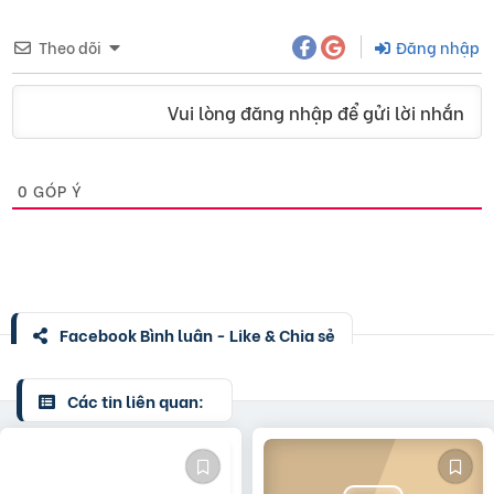
Theo dõi
Đăng nhập
Vui lòng đăng nhập để gửi lời nhắn
0
GÓP Ý
Facebook Bình luận - Like & Chia sẻ
Các tin liên quan: