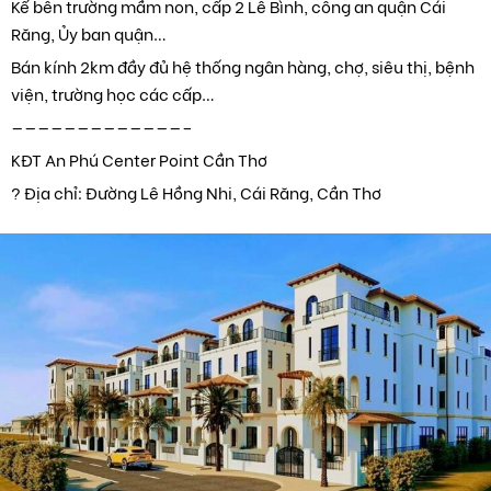
Kế bên trường mầm non, cấp 2 Lê Bình, công an quận Cái
Răng, Ủy ban quận…
Bán kính 2km đầy đủ hệ thống ngân hàng, chợ, siêu thị, bệnh
viện, trường học các cấp…
—————————————–
KĐT An Phú Center Point Cần Thơ
? Địa chỉ: Đường Lê Hồng Nhi, Cái Răng, Cần Thơ