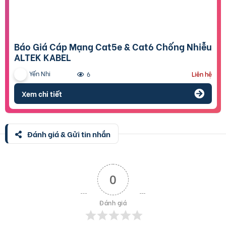
Báo Giá Cáp Mạng Cat5e & Cat6 Chống Nhiễu
ALTEK KABEL
Yến Nhi
6
Liên hệ
Xem chi tiết
Đánh giá & Gửi tin nhắn
0
Đánh giá