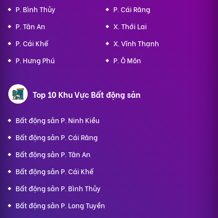
P. Bình Thủy
P. Cái Răng
P. Tân An
X. Thới Lai
P. Cái Khế
X. Vĩnh Thạnh
P. Hưng Phú
P. Ô Môn
Top 10 Khu Vực Bất động sản
Bất động sản P. Ninh Kiều
Bất động sản P. Cái Răng
Bất động sản P. Tân An
Bất động sản P. Cái Khế
Bất động sản P. Bình Thủy
Bất động sản P. Long Tuyền