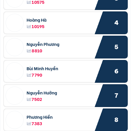
10575
Hoàng Hà
4
10195
Nguyễn Phương
5
8810
Bùi Minh Huyền
6
7790
Nguyễn Hưởng
7
7502
Phương Hiền
8
7383