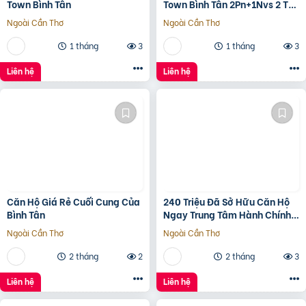
Town Bình Tân
Town Bình Tân 2Pn+1Nvs 2 Tỷ
2
Ngoài Cần Thơ
Ngoài Cần Thơ
1 tháng
3
1 tháng
3
Liên hệ
Liên hệ
Căn Hộ Giá Rẻ Cuối Cung Của
240 Triệu Đã Sở Hữu Căn Hộ
Bình Tân
Ngay Trung Tâm Hành Chính
Bình Tân
Ngoài Cần Thơ
Ngoài Cần Thơ
2 tháng
2
2 tháng
3
Liên hệ
Liên hệ