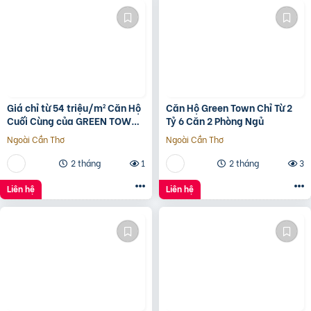
Giá chỉ từ 54 triệu/m² Căn Hộ
Căn Hộ Green Town Chỉ Từ 2
Cuối Cùng của GREEN TOWN
Tỷ 6 Căn 2 Phòng Ngủ
BÌNH TÂN
Ngoài Cần Thơ
Ngoài Cần Thơ
2 tháng
1
2 tháng
3
Liên hệ
Liên hệ