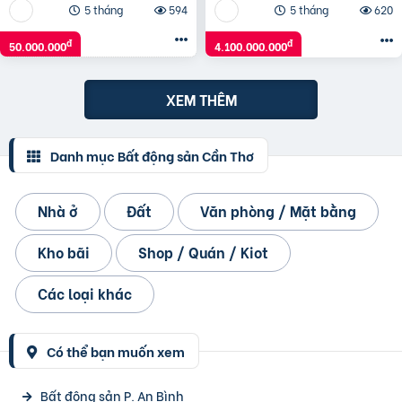
5 tháng
594
5 tháng
620
đ
đ
50.000.000
4.100.000.000
XEM THÊM
Danh mục Bất động sản Cần Thơ
Nhà ở
Đất
Văn phòng / Mặt bằng
Kho bãi
Shop / Quán / Kiot
Các loại khác
Có thể bạn muốn xem
Bất động sản P. An Bình