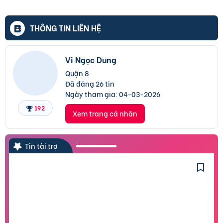
THÔNG TIN LIÊN HỆ
Vi Ngọc Dung
Quận 8
Đã đăng 26 tin
Ngày tham gia:
04-03-2026
192
Xem trang cá nhân
Tin tài trợ