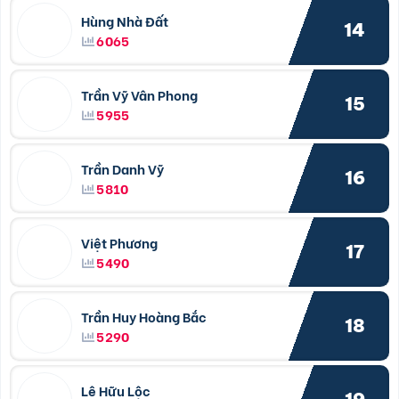
Hùng Nhà Đất
14
6065
Trần Vỹ Vân Phong
15
5955
Trần Danh Vỹ
16
5810
Việt Phương
17
5490
Trần Huy Hoàng Bắc
18
5290
Lê Hữu Lộc