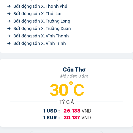
Bất động sản X. Thạnh Phú
Bất động sản X. Thới Lai
Bất động sản X. Trường Long
Bất động sản X. Trường Xuân
Bất động sản X. Vĩnh Thạnh
Bất động sản X. Vĩnh Trinh
Cần Thơ
Mây đen u ám
30°C
TỶ GIÁ
VND
1 USD :
26.138
VND
1 EUR :
30.137