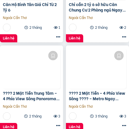
Căn Hộ Bình Tân Giá Chỉ Từ 2
Chỉ cần 2 tỷ 6 sở hữu Căn
Tỷ 6
Chung Cư 2 Phòng ngủ Ngay
Bình Tân gần Aeon Tân Phú
Ngoài Cần Thơ
Ngoài Cần Thơ
2 tháng
1
2 tháng
2
Liên hệ
Liên hệ
???? 2 Mặt Tiền Trung Tâm –
???? 2 Mặt Tiền – 4 Phía View
4 Phía View Sông Panorama
Sông ???? – Metro Ngay
???? – Metro Ngay Trước Mặt
Trước Mặt ???? – Full Nội
Ngoài Cần Thơ
Ngoài Cần Thơ
???? – Full Nội Thất
Thất Smart Home Samsung
????
2 tháng
3
3 tháng
3
Liên hệ
Liên hệ