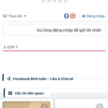
Theo dõi
Đăng nhập
Vui lòng đăng nhập để gửi lời nhắn
0
GÓP Ý
Facebook Bình luận - Like & Chia sẻ
Các tin liên quan: