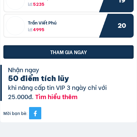
19
5235
Trần Viết Phú
20
4995
THAM GIA NGAY
Nhận ngay
50 điểm tích lũy
khi nâng cấp tin VIP 3 ngày chỉ với
25.000đ.
Tìm hiểu thêm
Mời bạn bè: