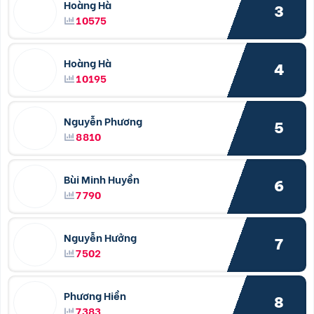
Hoàng Hà
3
10575
Hoàng Hà
4
10195
Nguyễn Phương
5
8810
Bùi Minh Huyền
6
7790
Nguyễn Hưởng
7
7502
Phương Hiền
8
7383