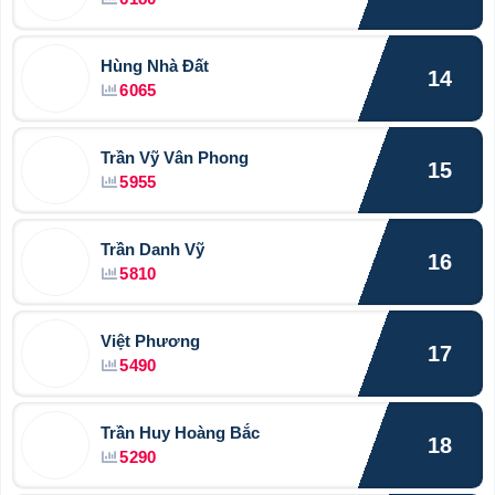
Hùng Nhà Đất
14
6065
Trần Vỹ Vân Phong
15
5955
Trần Danh Vỹ
16
5810
Việt Phương
17
5490
Trần Huy Hoàng Bắc
18
5290