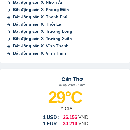
Bất động sản X. Nhơn Ái
Bất động sản X. Phong Điền
Bất động sản X. Thạnh Phú
Bất động sản X. Thới Lai
Bất động sản X. Trường Long
Bất động sản X. Trường Xuân
Bất động sản X. Vĩnh Thạnh
Bất động sản X. Vĩnh Trinh
Cần Thơ
Mây đen u ám
29°C
TỶ GIÁ
1 USD :
26.156
VND
1 EUR :
30.214
VND