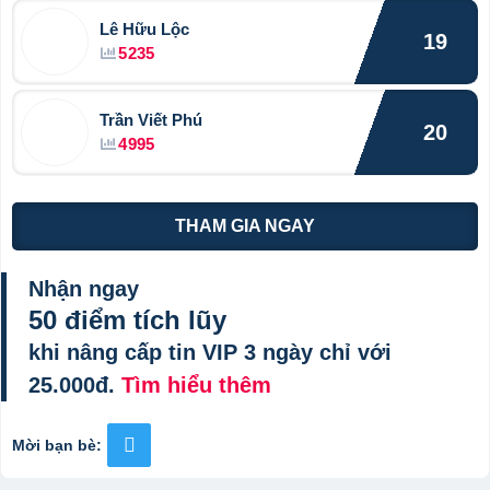
Lê Hữu Lộc
19
5235
Trần Viết Phú
20
4995
THAM GIA NGAY
Nhận ngay
50 điểm tích lũy
khi nâng cấp tin VIP 3 ngày chỉ với
25.000đ.
Tìm hiểu thêm
Mời bạn bè: