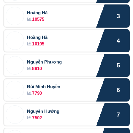
Hoàng Hà
3
10575
Hoàng Hà
4
10195
Nguyễn Phương
5
8810
Bùi Minh Huyền
6
7790
Nguyễn Hưởng
7
7502