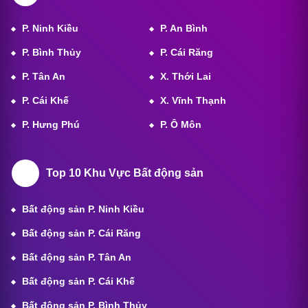
P. Ninh Kiều
P. An Bình
P. Bình Thủy
P. Cái Răng
P. Tân An
X. Thới Lai
P. Cái Khế
X. Vĩnh Thạnh
P. Hưng Phú
P. Ô Môn
Top 10 Khu Vực Bất động sản
Bất động sản P. Ninh Kiều
Bất động sản P. Cái Răng
Bất động sản P. Tân An
Bất động sản P. Cái Khế
Bất động sản P. Bình Thủy