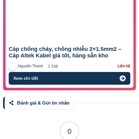
Cáp chống cháy, chống nhiễu 2×1.5mm2 –
Cáp Altek Kabel giá tốt, hàng sẵn kho
Nguyên Thanh
Liên hệ
536
Xem chi tiết
Đánh giá & Gửi tin nhắn
0