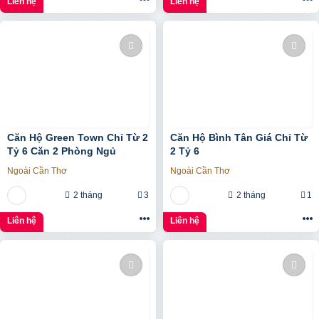
Liên hệ
Liên hệ
Căn Hộ Green Town Chỉ Từ 2
Căn Hộ Bình Tân Giá Chỉ Từ
Tỷ 6 Căn 2 Phòng Ngủ
2 Tỷ 6
Ngoài Cần Thơ
Ngoài Cần Thơ
2 tháng
3
2 tháng
1
Liên hệ
Liên hệ