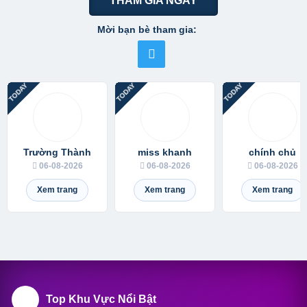
THAM GIA NGAY
Mời bạn bè tham gia:
Trường Thành
miss khanh
chính chủ
06-08-2026
06-08-2026
06-08-2026
Xem trang
Xem trang
Xem trang
Top Khu Vực Nổi Bật