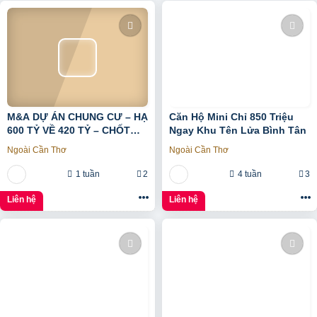
M&A DỰ ÁN CHUNG CƯ – HẠ
Căn Hộ Mini Chỉ 850 Triệu
600 TỶ VỀ 420 TỶ – CHỐT
Ngay Khu Tên Lửa Bình Tân
LVCC
Ngoài Cần Thơ
Ngoài Cần Thơ
1 tuần
2
4 tuần
3
Liên hệ
Liên hệ