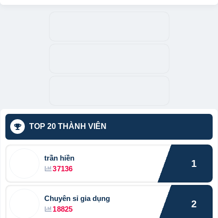
TOP 20 THÀNH VIÊN
trần hiền
1
37136
Chuyên sỉ gia dụng
2
18825