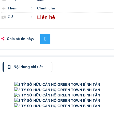
Thêm
:
Chính chủ
Liên hệ
Giá
:
Chia sẻ tin này:
Nội dung chi tiết