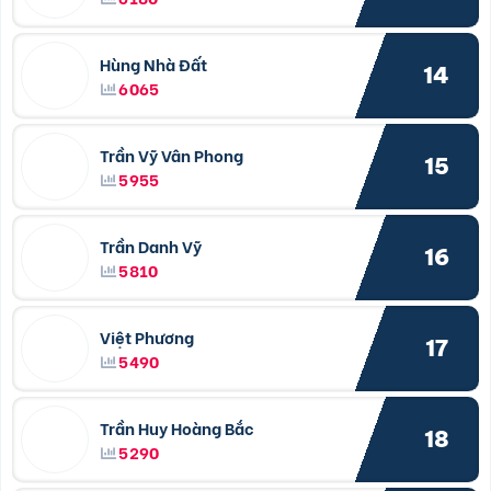
Hùng Nhà Đất
14
6065
Trần Vỹ Vân Phong
15
5955
Trần Danh Vỹ
16
5810
Việt Phương
17
5490
Trần Huy Hoàng Bắc
18
5290