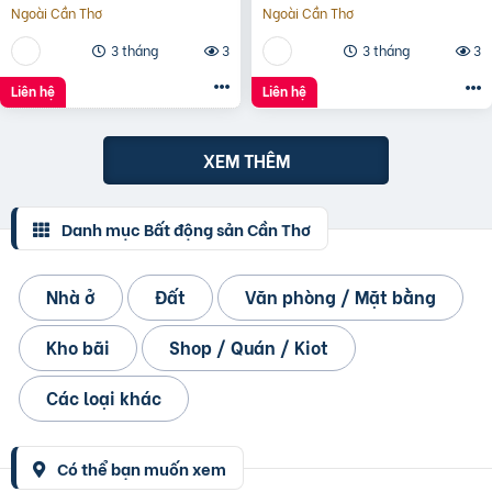
Ngoài Cần Thơ
Ngoài Cần Thơ
3 tháng
3
3 tháng
3
Liên hệ
Liên hệ
XEM THÊM
Danh mục Bất động sản Cần Thơ
Nhà ở
Đất
Văn phòng / Mặt bằng
Kho bãi
Shop / Quán / Kiot
Các loại khác
Có thể bạn muốn xem