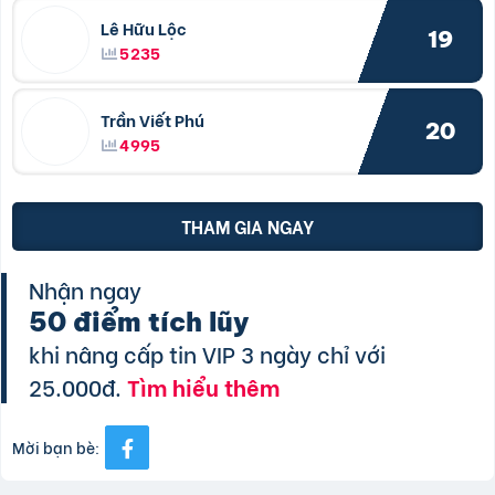
Lê Hữu Lộc
19
5235
Trần Viết Phú
20
4995
THAM GIA NGAY
Nhận ngay
50 điểm tích lũy
khi nâng cấp tin VIP 3 ngày chỉ với
25.000đ.
Tìm hiểu thêm
Mời bạn bè: