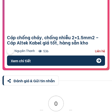
Cáp chống cháy, chống nhiễu 2×1.5mm2 –
Cáp Altek Kabel giá tốt, hàng sẵn kho
Nguyên Thanh
536
Liên hệ
Xem chi tiết
Đánh giá & Gửi tin nhắn
0