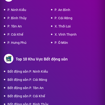
P. Ninh Kiều
P. An Bình
P. Bình Thủy
P. Cái Răng
P. Tân An
X. Thới Lai
P. Cái Khế
X. Vĩnh Thạnh
P. Hưng Phú
P. Ô Môn
Top 10 Khu Vực Bất động sản
Bất động sản P. Ninh Kiều
Bất động sản P. Cái Răng
Bất động sản P. Tân An
Bất động sản P. Cái Khế
Bất động sản P. Bình Thủy