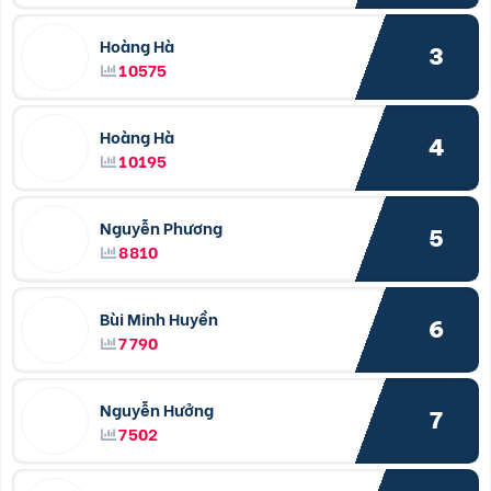
Hoàng Hà
3
10575
Hoàng Hà
4
10195
Nguyễn Phương
5
8810
Bùi Minh Huyền
6
7790
Nguyễn Hưởng
7
7502