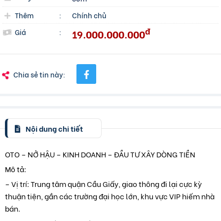
Thêm
:
Chính chủ
đ
19.000.000.000
Giá
:
Chia sẻ tin này:
Nội dung chi tiết
OTO – NỞ HẬU – KINH DOANH – ĐẦU TƯ XÂY DÒNG TIỀN
Mô tả:
– Vị trí: Trung tâm quận Cầu Giấy, giao thông đi lại cực kỳ
thuận tiện, gần các trường đại học lớn, khu vực VIP hiếm nhà
bán.