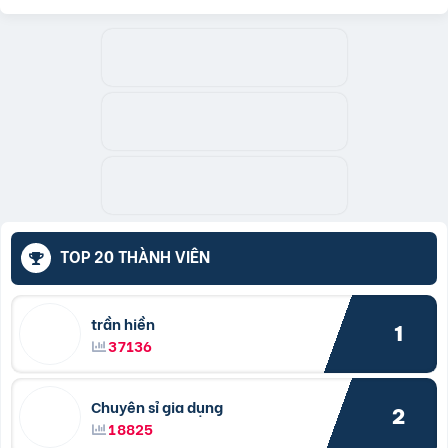
TOP 20 THÀNH VIÊN
trần hiền
1
37136
Chuyên sỉ gia dụng
2
18825