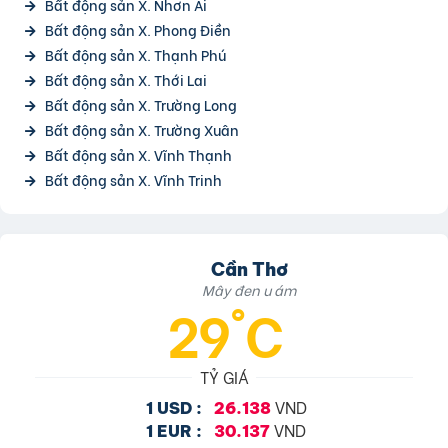
Bất động sản X. Nhơn Ái
Bất động sản X. Phong Điền
Bất động sản X. Thạnh Phú
Bất động sản X. Thới Lai
Bất động sản X. Trường Long
Bất động sản X. Trường Xuân
Bất động sản X. Vĩnh Thạnh
Bất động sản X. Vĩnh Trinh
Cần Thơ
Mây đen u ám
29°C
TỶ GIÁ
VND
1 USD :
26.138
VND
1 EUR :
30.137