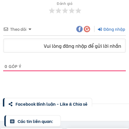
Đánh giá
Theo dõi
Đăng nhập
Vui lòng đăng nhập để gửi lời nhắn
0
GÓP Ý
Facebook Bình luận - Like & Chia sẻ
Các tin liên quan: