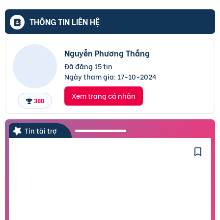
THÔNG TIN LIÊN HỆ
Nguyễn Phương Thắng
Đã đăng 15 tin
Ngày tham gia:
17-10-2024
Xem trang cá nhân
380
Tin tài trợ