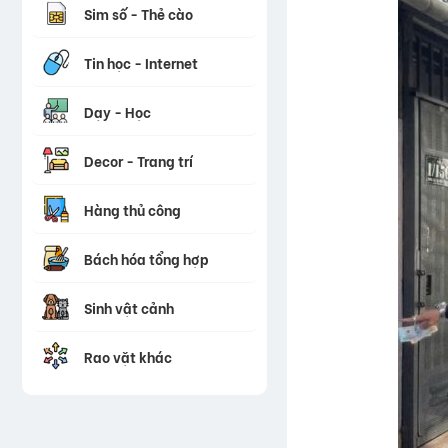
Sim số - Thẻ cào
Tin học - Internet
Dạy - Học
Decor - Trang trí
Hàng thủ công
Bách hóa tổng hợp
Sinh vật cảnh
Rao vặt khác