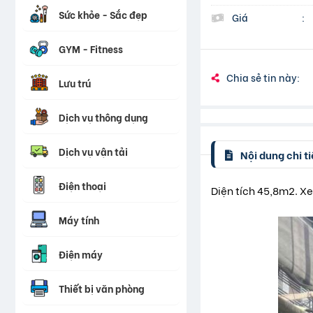
Sức khỏe - Sắc đẹp
Giá
:
GYM - Fitness
Chia sẻ tin này:
Lưu trú
Dịch vụ thông dụng
Dịch vụ vận tải
Nội dung chi ti
Điện thoại
Diện tích 45,8m2. Xe
Máy tính
Điện máy
Thiết bị văn phòng