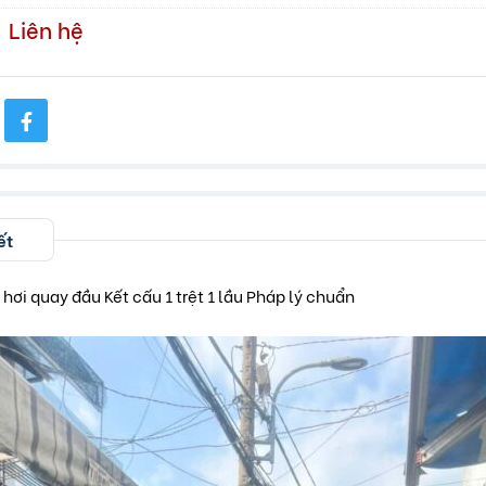
Liên hệ
ết
 hơi quay đầu Kết cấu 1 trệt 1 lầu Pháp lý chuẩn