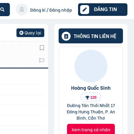
ĐĂNG TIN
Đăng kí / Đăng nhập
Quay lại
THÔNG TIN LIÊN HỆ
Hoàng Quốc Sinh
120
Đường Tân Thới Nhất 17
Đông Hưng Thuận, P. An
Bình, Cần Thơ
Xem trang cá nhân