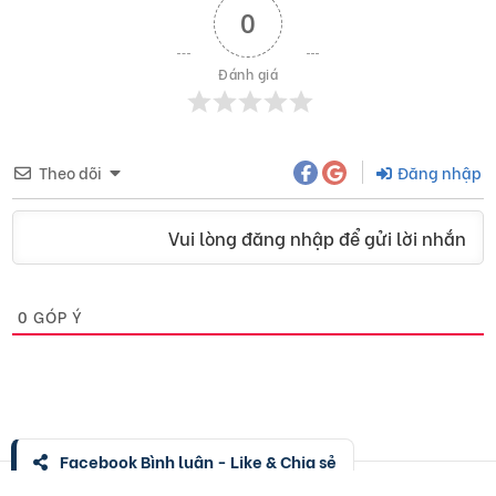
0
Đánh giá
Theo dõi
Đăng nhập
Vui lòng đăng nhập để gửi lời nhắn
0
GÓP Ý
Facebook Bình luận - Like & Chia sẻ