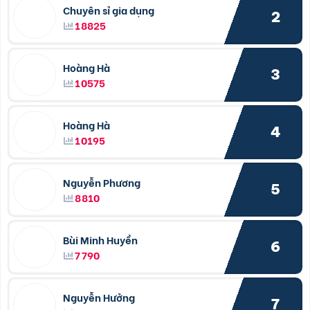
Chuyên sỉ gia dụng
2
18825
Hoàng Hà
3
10575
Hoàng Hà
4
10195
Nguyễn Phương
5
8810
Bùi Minh Huyền
6
7790
Nguyễn Hưởng
7