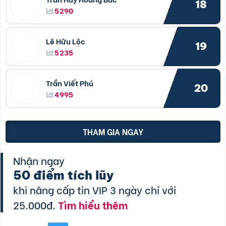
18
5290
Lê Hữu Lộc
19
5235
Trần Viết Phú
20
4995
THAM GIA NGAY
Nhận ngay
50 điểm tích lũy
khi nâng cấp tin VIP 3 ngày chỉ với
25.000đ.
Tìm hiểu thêm