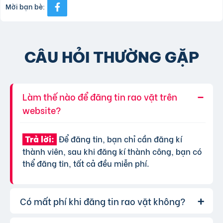
Mời bạn bè:
CÂU HỎI THƯỜNG GẶP
Làm thế nào để đăng tin rao vặt trên
website?
Để đăng tin, bạn chỉ cần đăng kí
Trả lời:
thành viên, sau khi đăng kí thành công, bạn có
thể đăng tin, tất cả đều miễn phí.
Có mất phí khi đăng tin rao vặt không?