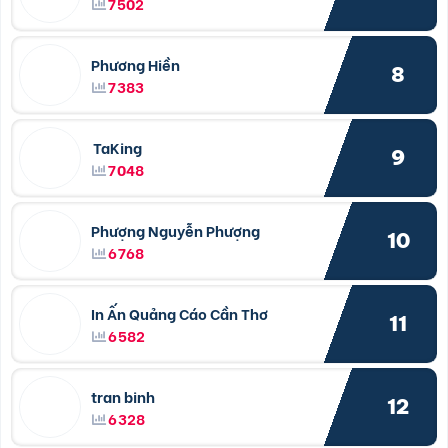
7502
Phương Hiền
8
7383
TaKing
9
7048
Phượng Nguyễn Phượng
10
6768
In Ấn Quảng Cáo Cần Thơ
11
6582
tran binh
12
6328