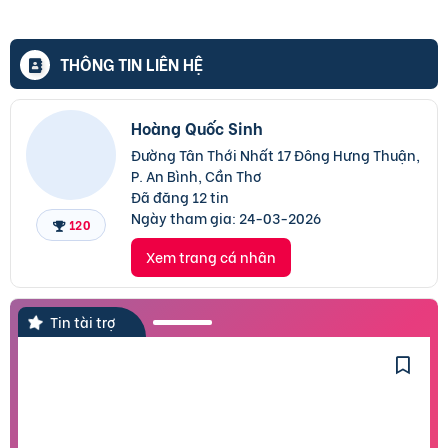
THÔNG TIN LIÊN HỆ
Hoàng Quốc Sinh
Đường Tân Thới Nhất 17 Đông Hưng Thuận,
P. An Bình, Cần Thơ
Đã đăng 12 tin
Ngày tham gia:
24-03-2026
120
Xem trang cá nhân
Tin tài trợ