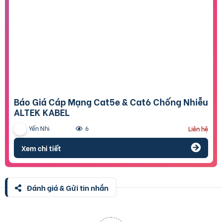
Báo Giá Cáp Mạng Cat5e & Cat6 Chống Nhiễu
ALTEK KABEL
Yến Nhi
6
Liên hệ
Xem chi tiết
Đánh giá & Gửi tin nhắn