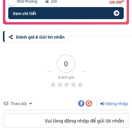
Nhã Phương
đ
339
100.000
Xem chi tiết
Đánh giá & Gửi tin nhắn
0
Đánh giá
Theo dõi
Đăng nhập
Vui lòng đăng nhập để gửi lời nhắn