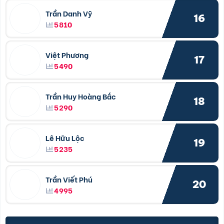
Trần Danh Vỹ
16
5810
Việt Phương
17
5490
Trần Huy Hoàng Bắc
18
5290
Lê Hữu Lộc
19
5235
Trần Viết Phú
20
4995