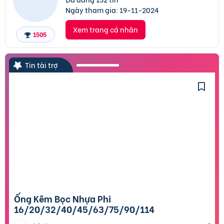
Ngày tham gia:
19-11-2024
Xem trang cá nhân
1505
Tin tài trợ
Ống Kẽm Bọc Nhựa Phi
16/20/32/40/45/63/75/90/114