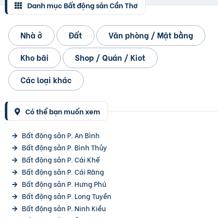
Danh mục Bất động sản Cần Thơ
Nhà ở
Đất
Văn phòng / Mặt bằng
Kho bãi
Shop / Quán / Kiot
Các loại khác
Có thể bạn muốn xem
Bất động sản P. An Bình
Bất động sản P. Bình Thủy
Bất động sản P. Cái Khế
Bất động sản P. Cái Răng
Bất động sản P. Hưng Phú
Bất động sản P. Long Tuyền
Bất động sản P. Ninh Kiều