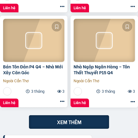
Liên hệ
Liên hệ
Bán Tôn Đản P4 Q4 – Nhà Mới
Nhà Ngộp Ngân Hàng – Tôn
Xây Căn Góc
Thất Thuyết P15 Q4
Ngoài Cần Thơ
Ngoài Cần Thơ
3 tháng
3
3 tháng
3
Liên hệ
Liên hệ
XEM THÊM