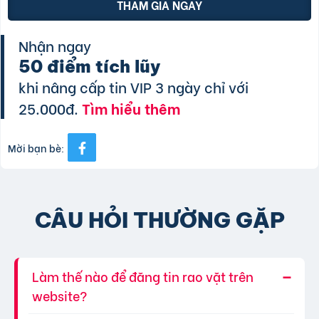
THAM GIA NGAY
Nhận ngay
50 điểm tích lũy
khi nâng cấp tin VIP 3 ngày chỉ với
25.000đ.
Tìm hiểu thêm
Mời bạn bè:
CÂU HỎI THƯỜNG GẶP
Làm thế nào để đăng tin rao vặt trên
website?