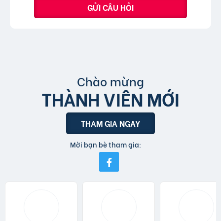
GỬI CÂU HỎI
Chào mừng
THÀNH VIÊN MỚI
THAM GIA NGAY
Mời bạn bè tham gia: