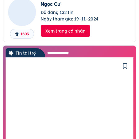
Ngọc Cư
Đã đăng 132 tin
Ngày tham gia:
19-11-2024
Xem trang cá nhân
1505
Tin tài trợ