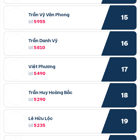
Trần Vỹ Vân Phong
15
5955
Trần Danh Vỹ
16
5810
Việt Phương
17
5490
Trần Huy Hoàng Bắc
18
5290
Lê Hữu Lộc
19
5235