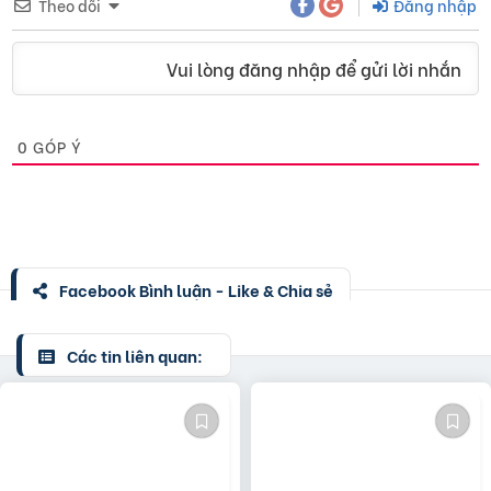
Theo dõi
Đăng nhập
Vui lòng đăng nhập để gửi lời nhắn
0
GÓP Ý
Facebook Bình luận - Like & Chia sẻ
Các tin liên quan: