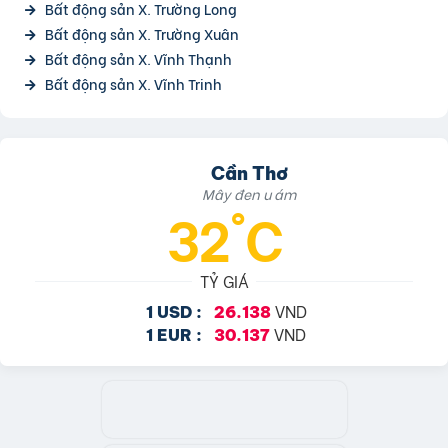
Bất động sản X. Trường Long
Bất động sản X. Trường Xuân
Bất động sản X. Vĩnh Thạnh
Bất động sản X. Vĩnh Trinh
Cần Thơ
Mây đen u ám
32°C
TỶ GIÁ
VND
1 USD :
26.138
VND
1 EUR :
30.137