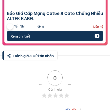
Báo Giá Cáp Mạng Cat5e & Cat6 Chống Nhiễu
ALTEK KABEL
Yến Nhi
6
Liên hệ
Xem chi tiết
Đánh giá & Gửi tin nhắn
0
Đánh giá