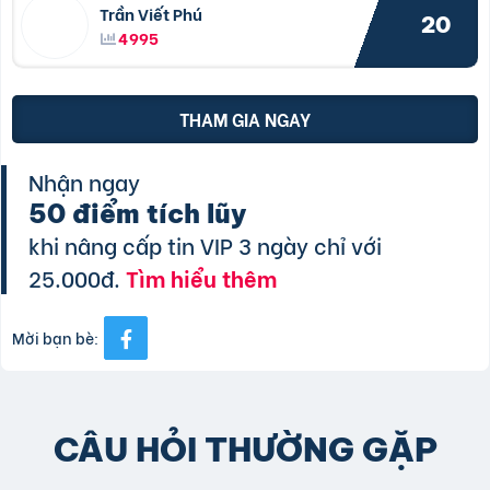
Trần Viết Phú
20
4995
THAM GIA NGAY
Nhận ngay
50 điểm tích lũy
khi nâng cấp tin VIP 3 ngày chỉ với
25.000đ.
Tìm hiểu thêm
Mời bạn bè:
CÂU HỎI THƯỜNG GẶP