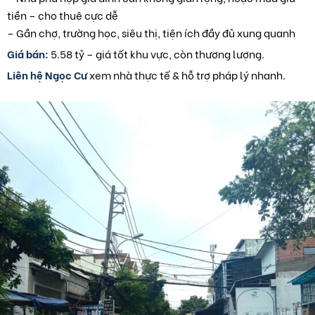
tiền – cho thuê cực dễ
– Gần chợ, trường học, siêu thị, tiện ích đầy đủ xung quanh
Giá bán:
5.58 tỷ – giá tốt khu vực, còn thương lượng.
Liên hệ Ngọc Cư
xem nhà thực tế & hỗ trợ pháp lý nhanh.