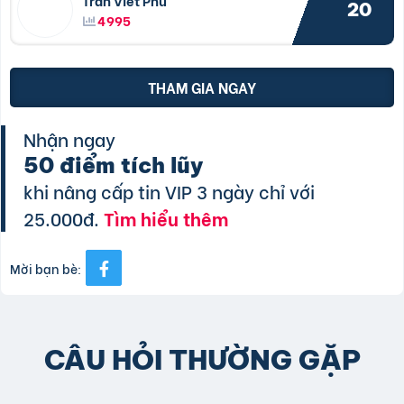
Trần Viết Phú
20
4995
THAM GIA NGAY
Nhận ngay
50 điểm tích lũy
khi nâng cấp tin VIP 3 ngày chỉ với
25.000đ.
Tìm hiểu thêm
Mời bạn bè:
CÂU HỎI THƯỜNG GẶP