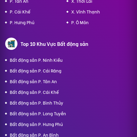
P. Tân An
X. Thới Lai
P. Cái Khế
X. Vĩnh Thạnh
P. Hưng Phú
P. Ô Môn
Top 10 Khu Vực Bất động sản
Bất động sản P. Ninh Kiều
Bất động sản P. Cái Răng
Bất động sản P. Tân An
Bất động sản P. Cái Khế
Bất động sản P. Bình Thủy
Bất động sản P. Long Tuyền
Bất động sản P. Hưng Phú
Bất động sản P. An Bình