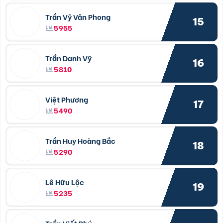
Trần Vỹ Vân Phong
15
5955
Trần Danh Vỹ
16
5810
Việt Phương
17
5490
Trần Huy Hoàng Bắc
18
5290
Lê Hữu Lộc
19
5235