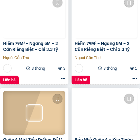
Hiếm 79M² – Ngang 5M – 2
Hiếm 79M² – Ngang 5M – 2
Căn Riêng Biệt – Chỉ 3.3 Tỷ
Căn Riêng Biệt – Chỉ 3.3 Tỷ
Ngoài Cần Thơ
Ngoài Cần Thơ
3 tháng
3
3 tháng
1
Liên hệ
Liên hệ
Quận 4 Mặt Tiền Đường Số 11
Bán Nhà Quận 4 – Kèo Thơm