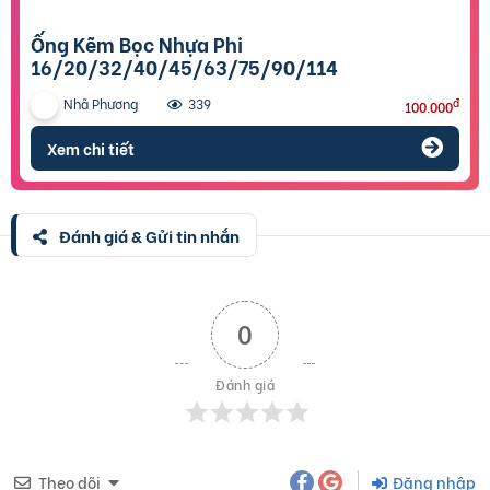
Ống Kẽm Bọc Nhựa Phi
16/20/32/40/45/63/75/90/114
Nhã Phương
đ
339
100.000
Xem chi tiết
Đánh giá & Gửi tin nhắn
0
Đánh giá
Theo dõi
Đăng nhập