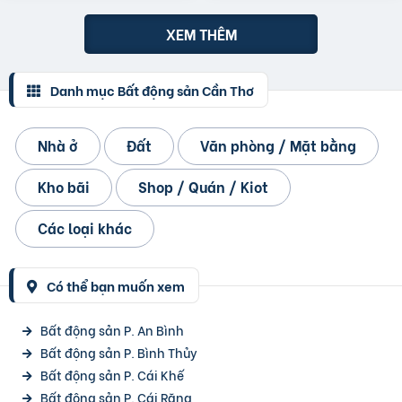
XEM THÊM
Danh mục Bất động sản Cần Thơ
Nhà ở
Đất
Văn phòng / Mặt bằng
Kho bãi
Shop / Quán / Kiot
Các loại khác
Có thể bạn muốn xem
Bất động sản P. An Bình
Bất động sản P. Bình Thủy
Bất động sản P. Cái Khế
Bất động sản P. Cái Răng