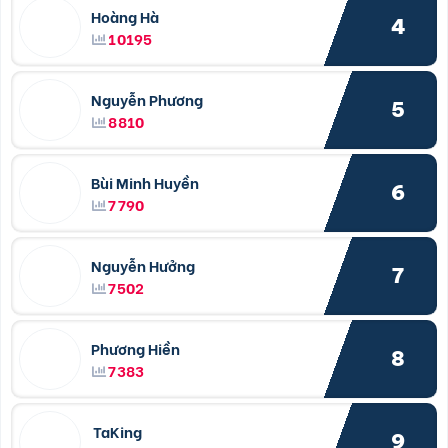
Hoàng Hà
4
10195
Nguyễn Phương
5
8810
Bùi Minh Huyền
6
7790
Nguyễn Hưởng
7
7502
Phương Hiền
8
7383
TaKing
9