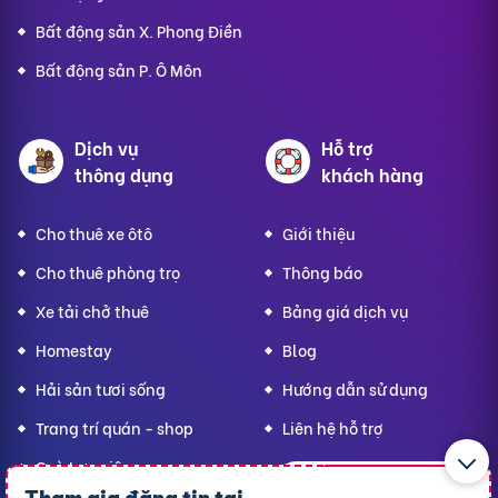
Bất động sản X. Phong Điền
Bất động sản P. Ô Môn
Dịch vụ
Hỗ trợ
thông dụng
khách hàng
Cho thuê xe ôtô
Giới thiệu
Cho thuê phòng trọ
Thông báo
Xe tải chở thuê
Bảng giá dịch vụ
Homestay
Blog
Hải sản tươi sống
Hướng dẫn sử dụng
Trang trí quán - shop
Liên hệ hỗ trợ
Quà Lưu niệm