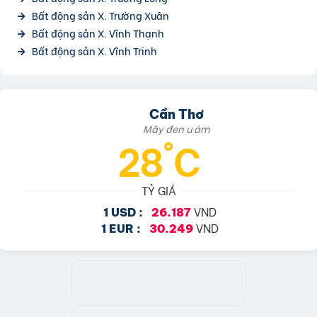
Bất động sản X. Trường Xuân
Bất động sản X. Vĩnh Thạnh
Bất động sản X. Vĩnh Trinh
Cần Thơ
Mây đen u ám
28°C
TỶ GIÁ
VND
1 USD :
26.187
VND
1 EUR :
30.249