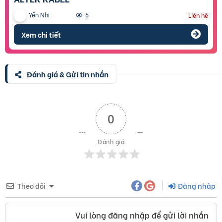
Yến Nhi
6
Liên hệ
Xem chi tiết
Đánh giá & Gửi tin nhắn
0
Đánh giá
Theo dõi
Đăng nhập
Vui lòng đăng nhập để gửi lời nhắn