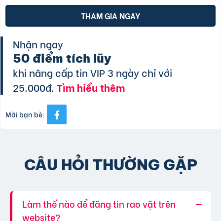
THAM GIA NGAY
Nhận ngay
50 điểm tích lũy
khi nâng cấp tin VIP 3 ngày chỉ với
25.000đ.
Tìm hiểu thêm
Mời bạn bè:
CÂU HỎI THƯỜNG GẶP
Làm thế nào để đăng tin rao vặt trên
website?