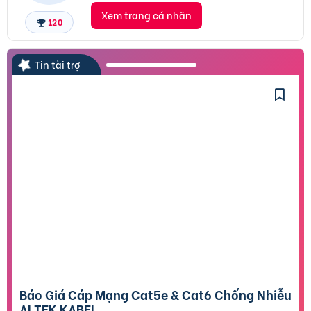
Xem trang cá nhân
120
Tin tài trợ
Báo Giá Cáp Mạng Cat5e & Cat6 Chống Nhiễu
ALTEK KABEL