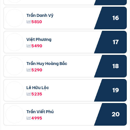
Trần Danh Vỹ
16
5810
Việt Phương
17
5490
Trần Huy Hoàng Bắc
18
5290
Lê Hữu Lộc
19
5235
Trần Viết Phú
20
4995