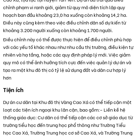
chỉnh phạm vi ranh giới, giảm từ quy mô diện tích lập quy
hoạch ban đầu khoảng 23,0 ha xuống còn khoảng 14,2 ha.
Điều này cũng kèm theo việc điều chỉnh dân số dự kiến từ
khoảng 3.200 người xuống còn khoảng 1.700 người.
Điều chỉnh này có thể được thực hiện để điều chỉnh phù hợp
với các yếu tố khác nhau như nhu cầu thị trường, điều kiện tự
nhiên và hạ tầng, hoặc các quy định pháp lý mới. Việc giảm
quy mô có thể ảnh hưởng tích cực đến việc quản lý dự án và
tạo ra một khu đô thị có tỷ lệ sử dụng đất và dân cư hợp lý
hơn
Tiện ích
Dự án cư dân tại Khu đô thị Vàng Cao Xá có thể tiếp cận một
loạt các tiện ích ngoại khu lân cận, bao gồm:
– Liền kề hệ
thống giáo dục: Cư dân có thể tiếp cận các cơ sở giáo dục từ
trường tiểu học đến trung học phổ thông như Trường Tiểu
học Cao Xá, Trường Trung học cơ sở Cao Xá, và Trường Trung