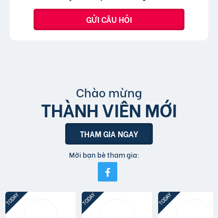
GỬI CÂU HỎI
Chào mừng
THÀNH VIÊN MỚI
THAM GIA NGAY
Mời bạn bè tham gia: