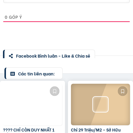
0
GÓP Ý
Facebook Bình luận - Like & Chia sẻ
Các tin liên quan:
???? CHỈ CÒN DUY NHẤT 1
Chỉ 29 Triệu/M2 – Sở Hữu