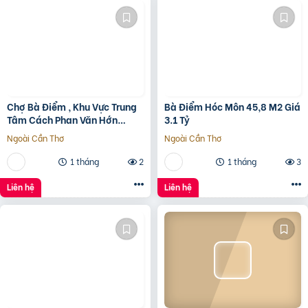
Chợ Bà Điểm , Khu Vực Trung
Bà Điểm Hóc Môn 45,8 M2 Giá
Tâm Cách Phan Văn Hớn
3.1 Tỷ
100m
Ngoài Cần Thơ
Ngoài Cần Thơ
1 tháng
2
1 tháng
3
Liên hệ
Liên hệ