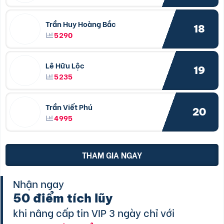
Trần Huy Hoàng Bắc
18
5290
Lê Hữu Lộc
19
5235
Trần Viết Phú
20
4995
THAM GIA NGAY
Nhận ngay
50 điểm tích lũy
khi nâng cấp tin VIP 3 ngày chỉ với