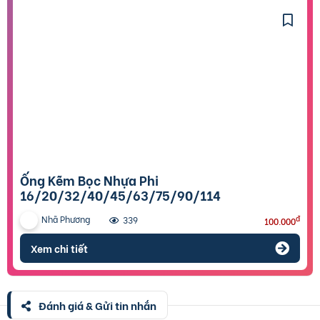
Ống Kẽm Bọc Nhựa Phi
16/20/32/40/45/63/75/90/114
Nhã Phương
đ
339
100.000
Xem chi tiết
Đánh giá & Gửi tin nhắn