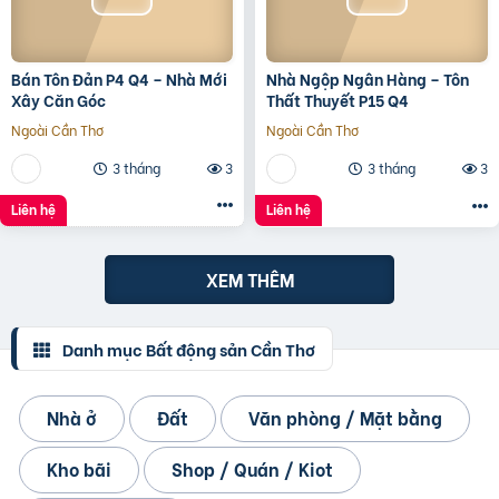
Bán Tôn Đản P4 Q4 – Nhà Mới
Nhà Ngộp Ngân Hàng – Tôn
Xây Căn Góc
Thất Thuyết P15 Q4
Ngoài Cần Thơ
Ngoài Cần Thơ
3 tháng
3
3 tháng
3
Liên hệ
Liên hệ
XEM THÊM
Danh mục Bất động sản Cần Thơ
Nhà ở
Đất
Văn phòng / Mặt bằng
Kho bãi
Shop / Quán / Kiot