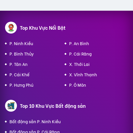
Top Khu Vực Nổi Bật
P. Ninh Kiều
P. An Bình
P. Bình Thủy
P. Cái Răng
P. Tân An
X. Thới Lai
P. Cái Khế
X. Vĩnh Thạnh
P. Hưng Phú
P. Ô Môn
Top 10 Khu Vực Bất động sản
Bất động sản P. Ninh Kiều
Bất động sản P. Cái Răng