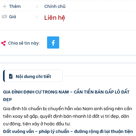
Thêm
:
Chính chủ
Liên hệ
Giá
:
Chia sẻ tin này:
Nội dung chi tiết
GIA ĐÌNH ĐỊNH CƯ TRONG NAM – CẦN TIỀN BÁN GẤP LÔ ĐẤT
ĐẸP
Gia đình tôi chuẩn bị chuyển hẳn vào Nam sinh sống nên cần
tiền xoay sở gấp, quyết định bán nhanh lô đất vị trí đẹp, dân
cư đông, tiện xây ở hoặc đầu tư.
Đất vuông vắn – pháp lý chuẩn – đường rộng đi lại thuận tiện