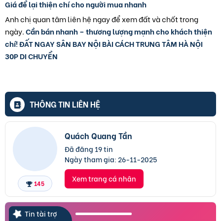
Giá để lại thiện chí cho người mua nhanh
Anh chị quan tâm liên hệ ngay để xem đất và chốt trong
ngày.
Cần bán nhanh – thương lượng mạnh cho khách thiện
chí! ĐẤT NGAY SÂN BAY NỘI BÀI CÁCH TRUNG TÂM HÀ NỘI
30P DI CHUYỂN
THÔNG TIN LIÊN HỆ
Quách Quang Tần
Đã đăng 19 tin
Ngày tham gia:
26-11-2025
Xem trang cá nhân
145
Tin tài trợ