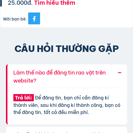
25.000đ.
Tìm hiểu thêm
Mời bạn bè:
CÂU HỎI THƯỜNG GẶP
Làm thế nào để đăng tin rao vặt trên
website?
Để đăng tin, bạn chỉ cần đăng kí
Trả lời:
thành viên, sau khi đăng kí thành công, bạn có
thể đăng tin, tất cả đều miễn phí.