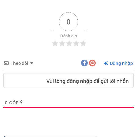
0
Đánh giá
Theo dõi
Đăng nhập
Vui lòng đăng nhập để gửi lời nhắn
0
GÓP Ý