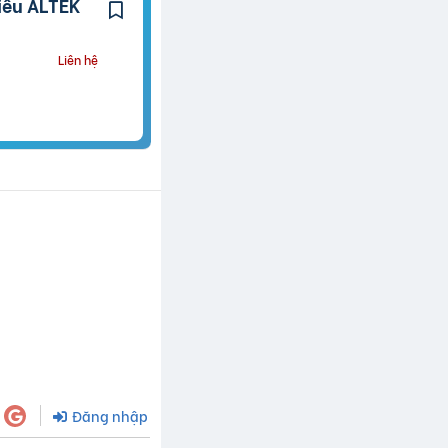
Liên hệ
Đăng nhập