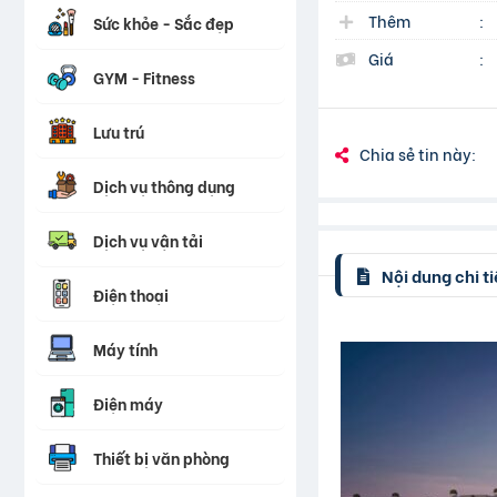
Thêm
:
Sức khỏe - Sắc đẹp
Giá
:
GYM - Fitness
Lưu trú
Chia sẻ tin này:
Dịch vụ thông dụng
Dịch vụ vận tải
Nội dung chi ti
Điện thoại
Máy tính
Điện máy
Thiết bị văn phòng