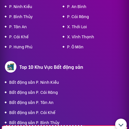
P. Ninh Kiều
P. An Bình
P. Bình Thủy
P. Cái Răng
P. Tân An
X. Thới Lai
P. Cái Khế
X. Vĩnh Thạnh
P. Hưng Phú
P. Ô Môn
Top 10 Khu Vực Bất động sản
Bất động sản P. Ninh Kiều
Bất động sản P. Cái Răng
Bất động sản P. Tân An
Bất động sản P. Cái Khế
Bất động sản P. Bình Thủy