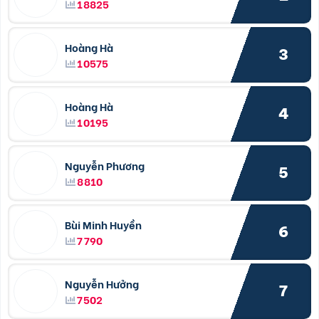
18825
Hoàng Hà
3
10575
Hoàng Hà
4
10195
Nguyễn Phương
5
8810
Bùi Minh Huyền
6
7790
Nguyễn Hưởng
7
7502