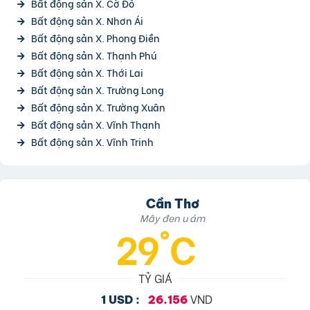
Bất động sản X. Cờ Đỏ
Bất động sản X. Nhơn Ái
Bất động sản X. Phong Điền
Bất động sản X. Thạnh Phú
Bất động sản X. Thới Lai
Bất động sản X. Trường Long
Bất động sản X. Trường Xuân
Bất động sản X. Vĩnh Thạnh
Bất động sản X. Vĩnh Trinh
Cần Thơ
Mây đen u ám
29°C
TỶ GIÁ
VND
1 USD :
26.156