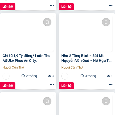
Liên hệ
Liên hệ
Chỉ từ 1,9 Tỷ đồng/1 căn The
Nhà 2 Tầng Btct – Sát Mt
AGULA Phúc An City.
Nguyễn Văn Quá – Nở Hậu Tài
Lộc
Ngoài Cần Thơ
Ngoài Cần Thơ
2 tháng
3
3 tháng
1
Liên hệ
Liên hệ