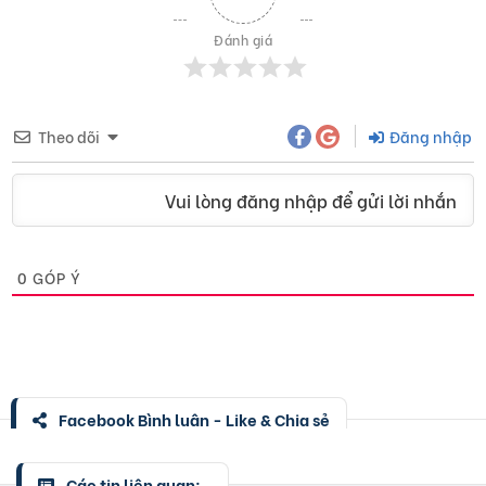
Đánh giá
Theo dõi
Đăng nhập
Vui lòng đăng nhập để gửi lời nhắn
0
GÓP Ý
Facebook Bình luận - Like & Chia sẻ
Các tin liên quan: