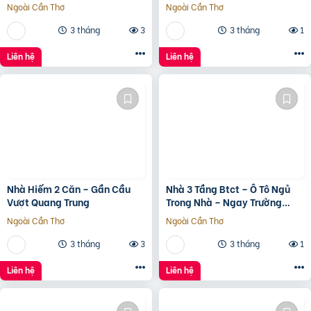
Ngoài Cần Thơ
Ngoài Cần Thơ
3 tháng
3
3 tháng
1
Liên hệ
Liên hệ
Nhà Hiếm 2 Căn – Gần Cầu
Nhà 3 Tầng Btct – Ô Tô Ngủ
Vượt Quang Trung
Trong Nhà – Ngay Trường
Chinh
Ngoài Cần Thơ
Ngoài Cần Thơ
3 tháng
3
3 tháng
1
Liên hệ
Liên hệ