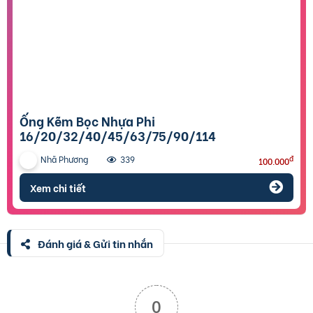
Ống Kẽm Bọc Nhựa Phi
16/20/32/40/45/63/75/90/114
Nhã Phương
đ
339
100.000
Xem chi tiết
Đánh giá & Gửi tin nhắn
0