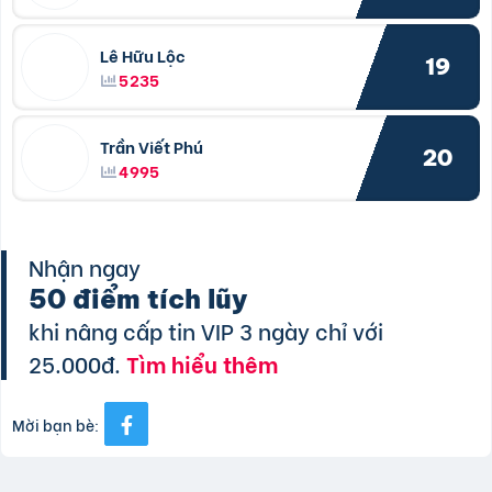
Lê Hữu Lộc
19
5235
Trần Viết Phú
20
4995
Nhận ngay
50 điểm tích lũy
khi nâng cấp tin VIP 3 ngày chỉ với
25.000đ.
Tìm hiểu thêm
Mời bạn bè: