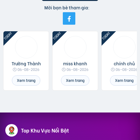
Mời bạn bè tham gia:
Trường Thành
miss khanh
chính chủ
06-08-2026
06-08-2026
06-08-2026
Xem trang
Xem trang
Xem trang
Top Khu Vực Nổi Bật