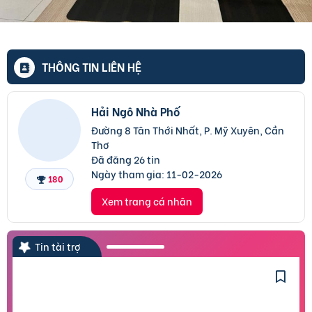
THÔNG TIN LIÊN HỆ
Hải Ngô Nhà Phố
Đường 8 Tân Thới Nhất, P. Mỹ Xuyên, Cần
Thơ
Đã đăng 26 tin
Ngày tham gia:
11-02-2026
180
Xem trang cá nhân
Tin tài trợ