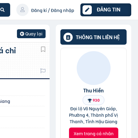
ĐĂNG TIN
Đăng kí / Đăng nhập
Quay lại
THÔNG TIN LIÊN HỆ
Thu Hiền
930
Giang
Đại lộ Võ Nguyên Giáp,
Phường 4, Thành phố Vị
Thanh, Tỉnh Hậu Giang
Xem trang cá nhân