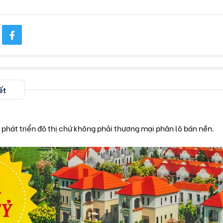
ết
phát triển đô thị chứ không phải thương mại phân lô bán nền.