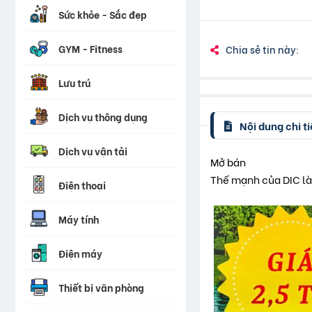
Sức khỏe - Sắc đẹp
GYM - Fitness
Chia sẻ tin này:
Lưu trú
Dịch vụ thông dụng
Nội dung chi ti
Dịch vụ vận tải
Mở bán
Thế mạnh của DIC là 
Điện thoại
Máy tính
Điện máy
Thiết bị văn phòng