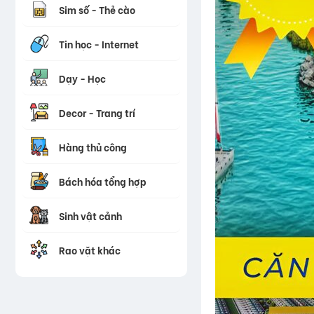
Sim số - Thẻ cào
Tin học - Internet
Dạy - Học
Decor - Trang trí
Hàng thủ công
Bách hóa tổng hợp
Sinh vật cảnh
Rao vặt khác