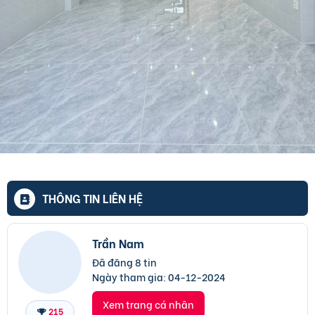
THÔNG TIN LIÊN HỆ
Trần Nam
Đã đăng 8 tin
Ngày tham gia:
04-12-2024
Xem trang cá nhân
215