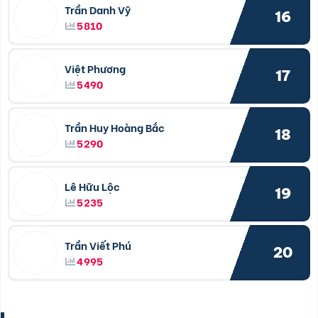
Trần Danh Vỹ
16
5810
Việt Phương
17
5490
Trần Huy Hoàng Bắc
18
5290
Lê Hữu Lộc
19
5235
Trần Viết Phú
20
4995