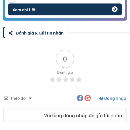
Xem chi tiết
Đánh giá & Gửi tin nhắn
0
Đánh giá
Theo dõi
Đăng nhập
Vui lòng đăng nhập để gửi lời nhắn