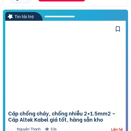
Tin tài trợ
Cáp chống cháy, chống nhiễu 2×1.5mm2 –
Cáp Altek Kabel giá tốt, hàng sẵn kho
Nguyên Thanh
536
Liên hệ