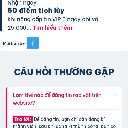
Nhận ngay
50 điểm tích lũy
khi nâng cấp tin VIP 3 ngày chỉ với
25.000đ.
Tìm hiểu thêm
Mời bạn bè:
CÂU HỎI THƯỜNG GẶP
Làm thế nào để đăng tin rao vặt trên
website?
Để đăng tin, bạn chỉ cần đăng kí
Trả lời:
thành viên, sau khi đăng kí thành công, bạn có