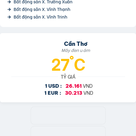
Bất động sản X. Trường Xuân
Bất động sản X. Vĩnh Thạnh
Bất động sản X. Vĩnh Trinh
Cần Thơ
Mây đen u ám
27°C
TỶ GIÁ
VND
1 USD :
26.161
VND
1 EUR :
30.213