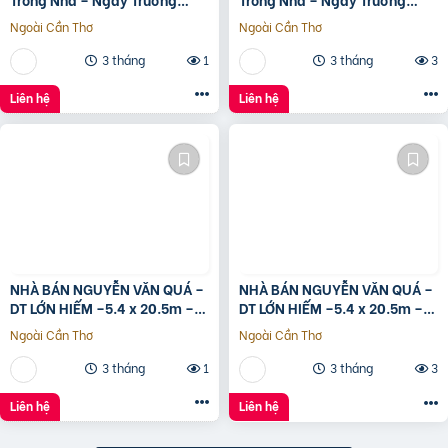
Chinh
Chinh
Ngoài Cần Thơ
Ngoài Cần Thơ
3 tháng
1
3 tháng
3
Liên hệ
Liên hệ
NHÀ BÁN NGUYỄN VĂN QUÁ –
NHÀ BÁN NGUYỄN VĂN QUÁ –
DT LỚN HIẾM –5.4 x 20.5m –
DT LỚN HIẾM –5.4 x 20.5m –
GIÁ TỐT
GIÁ TỐT
Ngoài Cần Thơ
Ngoài Cần Thơ
3 tháng
1
3 tháng
3
Liên hệ
Liên hệ