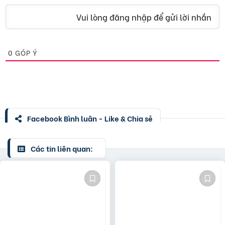
Vui lòng đăng nhập để gửi lời nhắn
0
GÓP Ý
Facebook Bình luận - Like & Chia sẻ
Các tin liên quan: