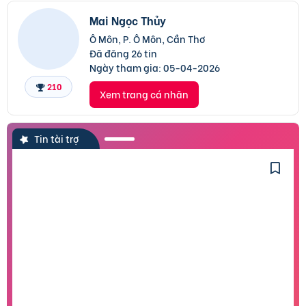
Mai Ngọc Thủy
Ô Môn, P. Ô Môn, Cần Thơ
Đã đăng 26 tin
Ngày tham gia:
05-04-2026
210
Xem trang cá nhân
Tin tài trợ