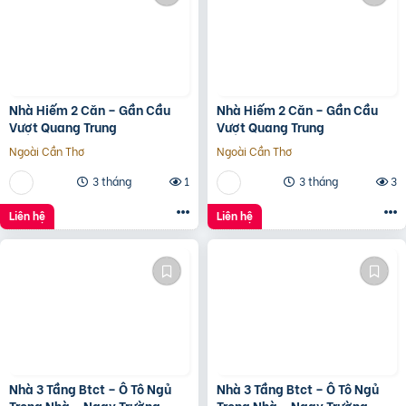
Nhà Hiếm 2 Căn – Gần Cầu
Nhà Hiếm 2 Căn – Gần Cầu
Vượt Quang Trung
Vượt Quang Trung
Ngoài Cần Thơ
Ngoài Cần Thơ
3 tháng
1
3 tháng
3
Liên hệ
Liên hệ
Nhà 3 Tầng Btct – Ô Tô Ngủ
Nhà 3 Tầng Btct – Ô Tô Ngủ
Trong Nhà – Ngay Trường
Trong Nhà – Ngay Trường