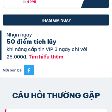
4995
THAM GIA NGAY
Nhận ngay
50 điểm tích lũy
khi nâng cấp tin VIP 3 ngày chỉ với
25.000đ.
Tìm hiểu thêm
Mời bạn bè:
CÂU HỎI THƯỜNG GẶP