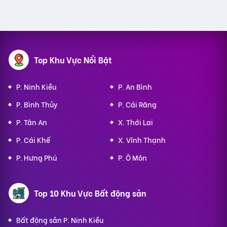
Top Khu Vực Nổi Bật
P. Ninh Kiều
P. An Bình
P. Bình Thủy
P. Cái Răng
P. Tân An
X. Thới Lai
P. Cái Khế
X. Vĩnh Thạnh
P. Hưng Phú
P. Ô Môn
Top 10 Khu Vực Bất động sản
Bất động sản P. Ninh Kiều