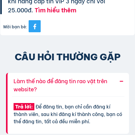
khi nâng cấp tin VIP 3 ngày chỉ với
25.000đ.
Tìm hiểu thêm
Mời bạn bè:
CÂU HỎI THƯỜNG GẶP
Làm thế nào để đăng tin rao vặt trên
website?
Để đăng tin, bạn chỉ cần đăng kí
Trả lời:
thành viên, sau khi đăng kí thành công, bạn có
thể đăng tin, tất cả đều miễn phí.