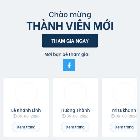
Chào mừng
THÀNH VIÊN MỚI
THAM GIA NGAY
Mời bạn bè tham gia:
Lê Khánh Linh
Trường Thành
miss khanh
06-08-2026
06-08-2026
06-08-2026
Xem trang
Xem trang
Xem trang