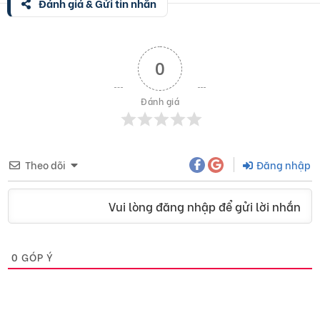
Đánh giá & Gửi tin nhắn
0
Đánh giá
Theo dõi
Đăng nhập
Vui lòng đăng nhập để gửi lời nhắn
0
GÓP Ý