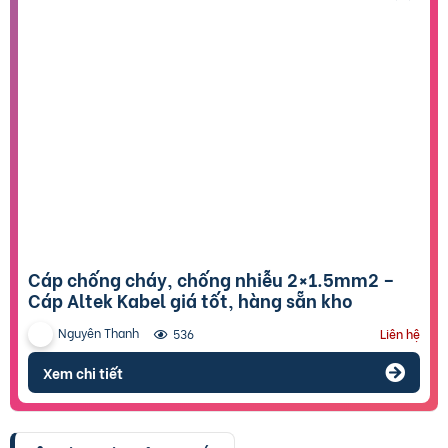
Cáp chống cháy, chống nhiễu 2×1.5mm2 –
Cáp Altek Kabel giá tốt, hàng sẵn kho
Nguyên Thanh
536
Liên hệ
Xem chi tiết