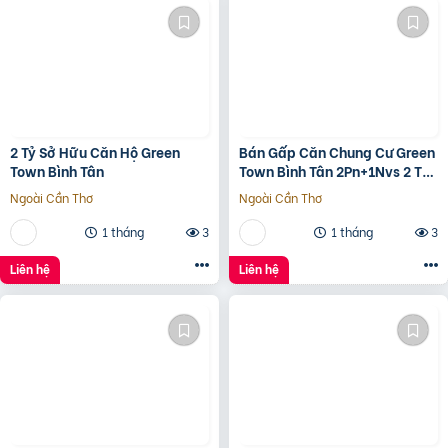
2 Tỷ Sở Hữu Căn Hộ Green
Bán Gấp Căn Chung Cư Green
Town Bình Tân
Town Bình Tân 2Pn+1Nvs 2 Tỷ
2
Ngoài Cần Thơ
Ngoài Cần Thơ
1 tháng
3
1 tháng
3
Liên hệ
Liên hệ