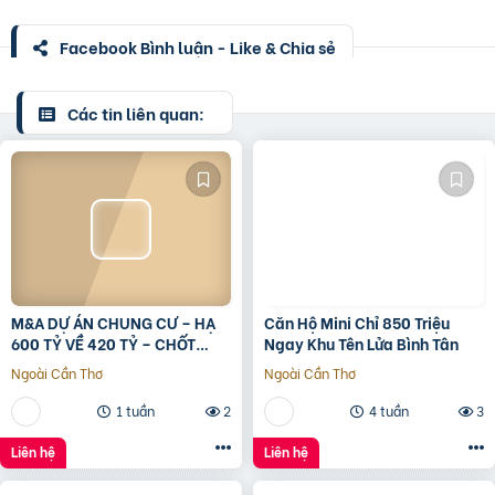
Facebook Bình luận - Like & Chia sẻ
Các tin liên quan:
M&A DỰ ÁN CHUNG CƯ – HẠ
Căn Hộ Mini Chỉ 850 Triệu
600 TỶ VỀ 420 TỶ – CHỐT
Ngay Khu Tên Lửa Bình Tân
LVCC
Ngoài Cần Thơ
Ngoài Cần Thơ
1 tuần
2
4 tuần
3
Liên hệ
Liên hệ