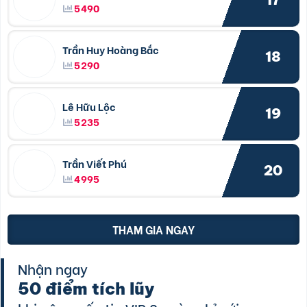
5490
Trần Huy Hoàng Bắc
18
5290
Lê Hữu Lộc
19
5235
Trần Viết Phú
20
4995
THAM GIA NGAY
Nhận ngay
50 điểm tích lũy