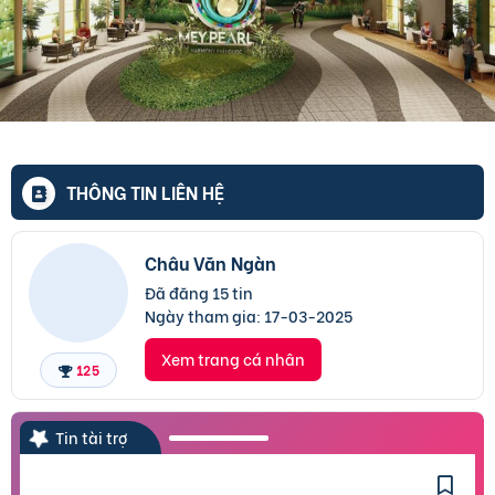
THÔNG TIN LIÊN HỆ
Châu Văn Ngàn
Đã đăng 15 tin
Ngày tham gia:
17-03-2025
Xem trang cá nhân
125
Tin tài trợ