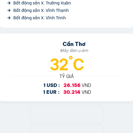
Bất động sản X. Trường Xuân
Bất động sản X. Vĩnh Thạnh
Bất động sản X. Vĩnh Trinh
Cần Thơ
Mây đen u ám
32°C
TỶ GIÁ
VND
1 USD :
26.156
VND
1 EUR :
30.214