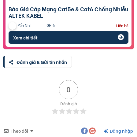
Báo Giá Cáp Mạng Cat5e & Cat6 Chống Nhiễu
ALTEK KABEL
Yến Nhi
6
Liên hệ
Xem chi tiết
Đánh giá & Gửi tin nhắn
0
Đánh giá
Theo dõi
Đăng nhập