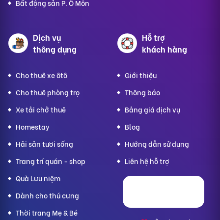
Bất động sản P. Ô Môn
Dịch vụ
Hỗ trợ
thông dụng
khách hàng
Cho thuê xe ôtô
Giới thiệu
Cho thuê phòng trọ
Thông báo
Xe tải chở thuê
Bảng giá dịch vụ
Homestay
Blog
Hải sản tươi sống
Hướng dẫn sử dụng
Trang trí quán - shop
Liên hệ hỗ trợ
Quà Lưu niệm
Dành cho thú cưng
Thời trang Mẹ & Bé