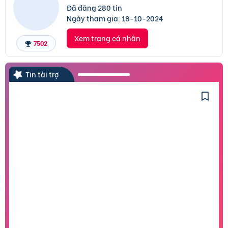
Đã đăng 280 tin
Ngày tham gia:
18-10-2024
Xem trang cá nhân
7502
Tin tài trợ