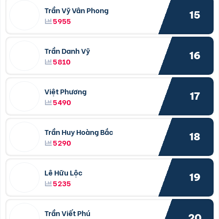
Trần Vỹ Vân Phong
15
5955
Trần Danh Vỹ
16
5810
Việt Phương
17
5490
Trần Huy Hoàng Bắc
18
5290
Lê Hữu Lộc
19
5235
Trần Viết Phú
20