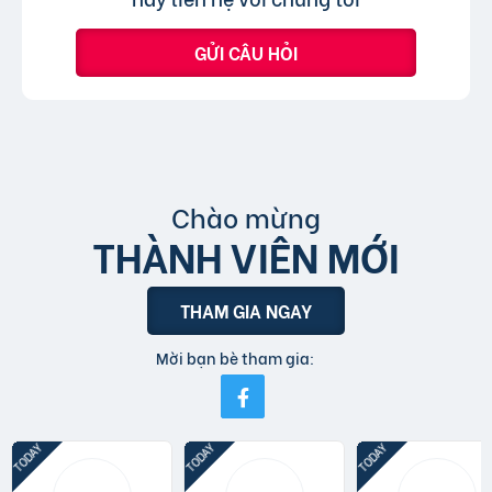
GỬI CÂU HỎI
Chào mừng
THÀNH VIÊN MỚI
THAM GIA NGAY
Mời bạn bè tham gia: