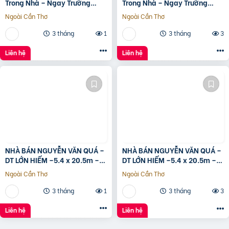
Trong Nhà – Ngay Trường
Trong Nhà – Ngay Trường
Chinh
Chinh
Ngoài Cần Thơ
Ngoài Cần Thơ
3 tháng
1
3 tháng
3
Liên hệ
Liên hệ
NHÀ BÁN NGUYỄN VĂN QUÁ –
NHÀ BÁN NGUYỄN VĂN QUÁ –
DT LỚN HIẾM –5.4 x 20.5m –
DT LỚN HIẾM –5.4 x 20.5m –
GIÁ TỐT
GIÁ TỐT
Ngoài Cần Thơ
Ngoài Cần Thơ
3 tháng
1
3 tháng
3
Liên hệ
Liên hệ