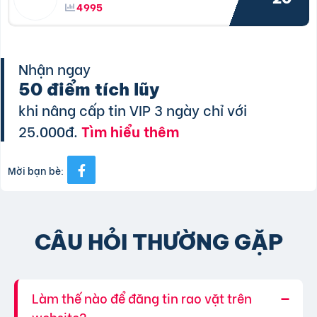
4995
Nhận ngay
50 điểm tích lũy
khi nâng cấp tin VIP 3 ngày chỉ với
25.000đ.
Tìm hiểu thêm
Mời bạn bè:
CÂU HỎI THƯỜNG GẶP
Làm thế nào để đăng tin rao vặt trên
website?