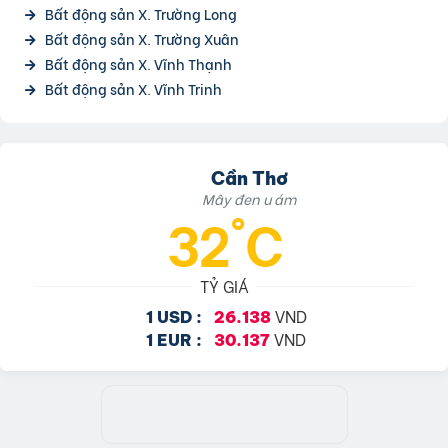
Bất động sản X. Trường Long
Bất động sản X. Trường Xuân
Bất động sản X. Vĩnh Thạnh
Bất động sản X. Vĩnh Trinh
Cần Thơ
Mây đen u ám
32°C
TỶ GIÁ
VND
1 USD :
26.138
VND
1 EUR :
30.137