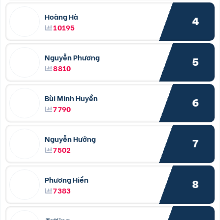
Hoàng Hà
4
10195
Nguyễn Phương
5
8810
Bùi Minh Huyền
6
7790
Nguyễn Hưởng
7
7502
Phương Hiền
8
7383