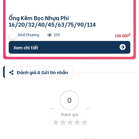
Ống Kẽm Bọc Nhựa Phi
16/20/32/40/45/63/75/90/114
Nhã Phương
đ
339
100.000
Xem chi tiết
Đánh giá & Gửi tin nhắn
0
Đánh giá