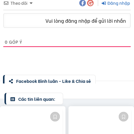
Theo dõi
Đăng nhập
Vui lòng đăng nhập để gửi lời nhắn
0
GÓP Ý
Facebook Bình luận - Like & Chia sẻ
Các tin liên quan: