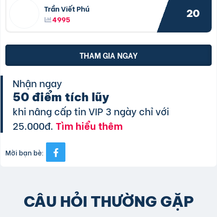
Trần Viết Phú
20
4995
THAM GIA NGAY
Nhận ngay
50 điểm tích lũy
khi nâng cấp tin VIP 3 ngày chỉ với
25.000đ.
Tìm hiểu thêm
Mời bạn bè:
CÂU HỎI THƯỜNG GẶP