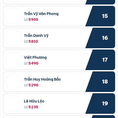
Trần Vỹ Vân Phong
15
5955
Trần Danh Vỹ
16
5810
Việt Phương
17
5490
Trần Huy Hoàng Bắc
18
5290
Lê Hữu Lộc
19
5235