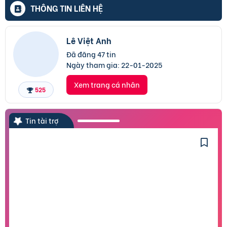
THÔNG TIN LIÊN HỆ
Lê Việt Anh
Đã đăng 47 tin
Ngày tham gia:
22-01-2025
Xem trang cá nhân
525
Tin tài trợ