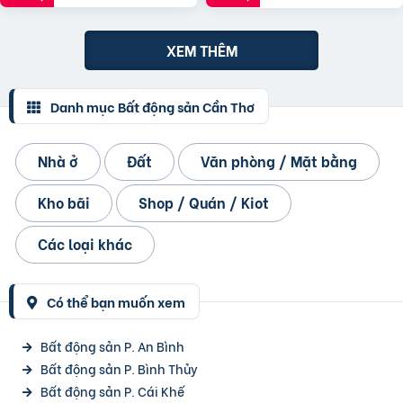
XEM THÊM
Danh mục Bất động sản Cần Thơ
Nhà ở
Đất
Văn phòng / Mặt bằng
Kho bãi
Shop / Quán / Kiot
Các loại khác
Có thể bạn muốn xem
Bất động sản P. An Bình
Bất động sản P. Bình Thủy
Bất động sản P. Cái Khế