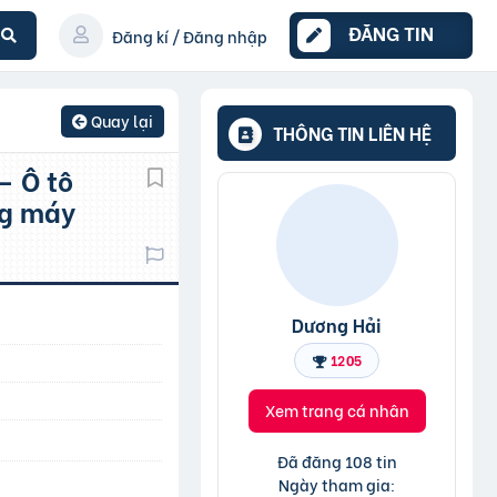
ĐĂNG TIN
Đăng kí / Đăng nhập
Quay lại
THÔNG TIN LIÊN HỆ
ng máy
Dương Hải
1205
Xem trang cá nhân
Đã đăng 108 tin
Ngày tham gia: