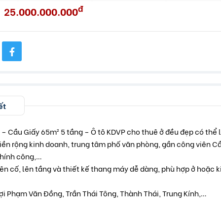
đ
25.000.000.000
ết
 – Cầu Giấy 65m² 5 tầng – Ô tô KDVP cho thuê ở đều đẹp có thể 
t tiền rộng kinh doanh, trung tâm phố văn phòng, gần công viên 
chính công,…
ên cố, lên tầng và thiết kế thang máy dễ dàng, phù hợp ở hoặc 
ợi Phạm Văn Đồng, Trần Thái Tông, Thành Thái, Trung Kính,…