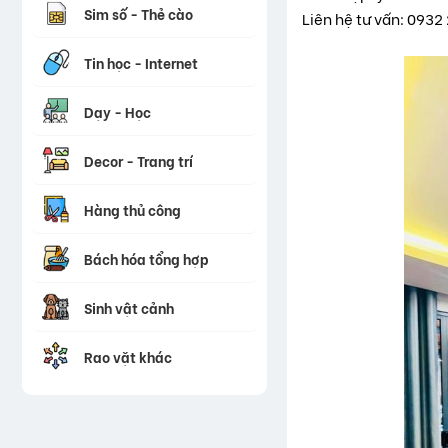
Sim số - Thẻ cào
Liên hệ tư vấn: 0932
Tin học - Internet
Dạy - Học
Decor - Trang trí
Hàng thủ công
Bách hóa tổng hợp
Sinh vật cảnh
Rao vặt khác