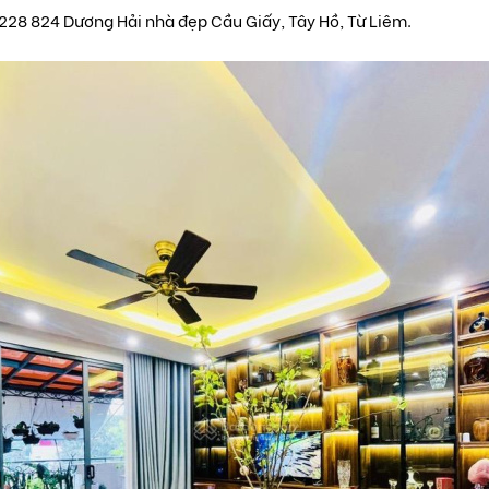
 228 824 Dương Hải nhà đẹp Cầu Giấy, Tây Hồ, Từ Liêm.