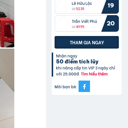
Lê Hữu Lộc
19
5235
Trần Viết Phú
20
4995
THAM GIA NGAY
Nhận ngay
50 điểm tích lũy
khi nâng cấp tin VIP 3 ngày chỉ
với 25.000đ.
Tìm hiểu thêm
Mời bạn bè: