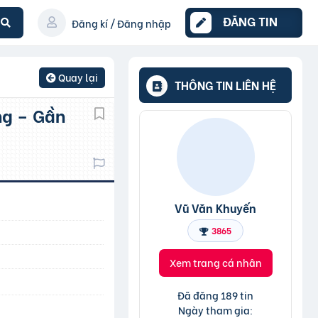
ĐĂNG TIN
Đăng kí / Đăng nhập
Quay lại
THÔNG TIN LIÊN HỆ
Vũ Văn Khuyến
3865
Xem trang cá nhân
Đã đăng 189 tin
Ngày tham gia: