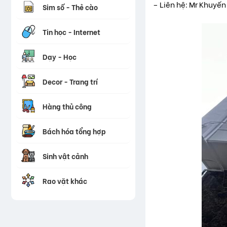
– Liên hệ: Mr Khuyế
Sim số - Thẻ cào
Tin học - Internet
Dạy - Học
Decor - Trang trí
Hàng thủ công
Bách hóa tổng hợp
Sinh vật cảnh
Rao vặt khác