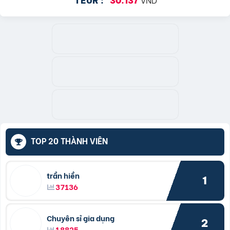
1 EUR :
30.137
TOP 20 THÀNH VIÊN
trần hiền
1
37136
Chuyên sỉ gia dụng
2
18825