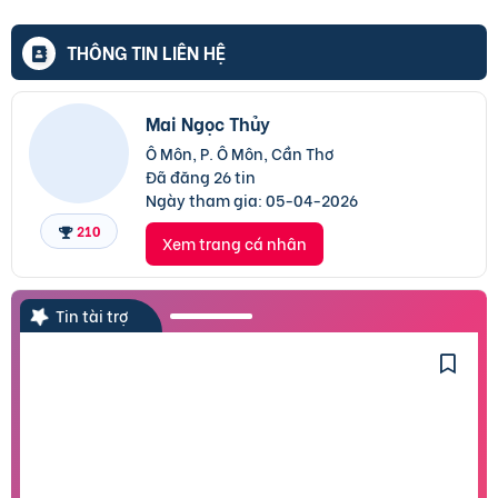
THÔNG TIN LIÊN HỆ
Mai Ngọc Thủy
Ô Môn, P. Ô Môn, Cần Thơ
Đã đăng 26 tin
Ngày tham gia:
05-04-2026
210
Xem trang cá nhân
Tin tài trợ