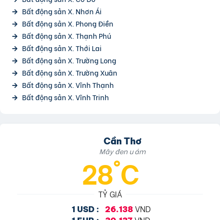
Bất động sản X. Nhơn Ái
Bất động sản X. Phong Điền
Bất động sản X. Thạnh Phú
Bất động sản X. Thới Lai
Bất động sản X. Trường Long
Bất động sản X. Trường Xuân
Bất động sản X. Vĩnh Thạnh
Bất động sản X. Vĩnh Trinh
Cần Thơ
Mây đen u ám
28°C
TỶ GIÁ
VND
1 USD :
26.138
VND