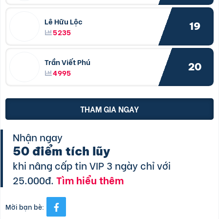
Lê Hữu Lộc
19
5235
Trần Viết Phú
20
4995
THAM GIA NGAY
Nhận ngay
50 điểm tích lũy
khi nâng cấp tin VIP 3 ngày chỉ với
25.000đ.
Tìm hiểu thêm
Mời bạn bè: