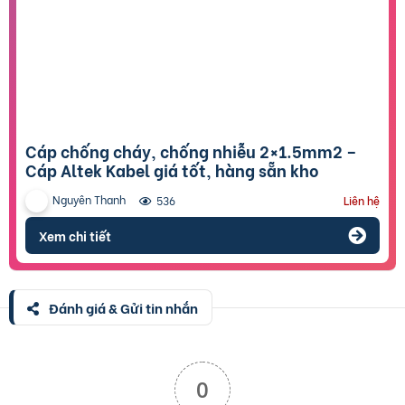
Cáp chống cháy, chống nhiễu 2×1.5mm2 –
Cáp Altek Kabel giá tốt, hàng sẵn kho
Nguyên Thanh
536
Liên hệ
Xem chi tiết
Đánh giá & Gửi tin nhắn
0