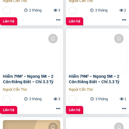
Ngoài Cần Thơ
Ngoài Cần Thơ
Công Đủ- Giá 3 Tỷ Hơn.
2 tháng
3
3 tháng
2
Liên hệ
Liên hệ
Hiếm 79M² – Ngang 5M – 2
Hiếm 79M² – Ngang 5M – 2
Căn Riêng Biệt – Chỉ 3.3 Tỷ
Căn Riêng Biệt – Chỉ 3.3 Tỷ
Ngoài Cần Thơ
Ngoài Cần Thơ
3 tháng
3
3 tháng
1
Liên hệ
Liên hệ