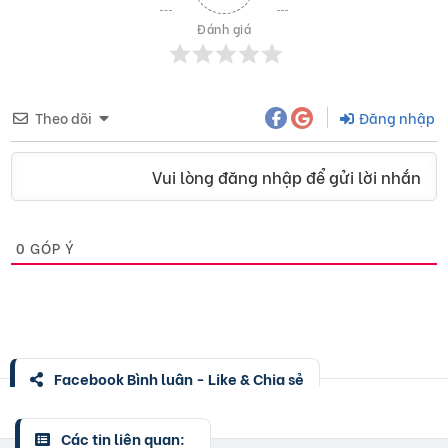
Đánh giá
Theo dõi
Đăng nhập
Vui lòng đăng nhập để gửi lời nhắn
0
GÓP Ý
Facebook Bình luận - Like & Chia sẻ
Các tin liên quan: