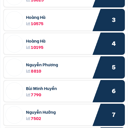
Hoàng Hà
3
10575
Hoàng Hà
4
10195
Nguyễn Phương
5
8810
Bùi Minh Huyền
6
7790
Nguyễn Hưởng
7
7502