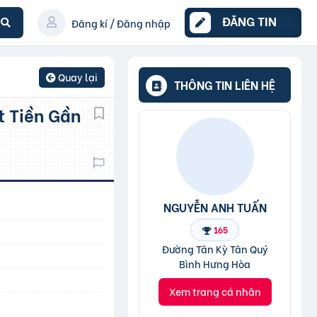
ĐĂNG TIN
Đăng kí / Đăng nhập
Quay lại
THÔNG TIN LIÊN HỆ
NGUYỄN ANH TUẤN
165
Đường Tân Kỳ Tân Quý
Bình Hưng Hòa
Xem trang cá nhân