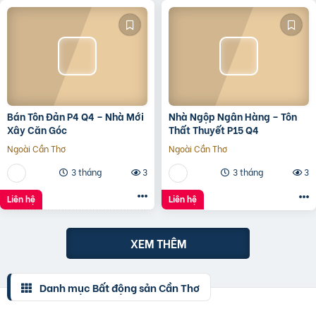
Bán Tôn Đản P4 Q4 – Nhà Mới
Nhà Ngộp Ngân Hàng – Tôn
Xây Căn Góc
Thất Thuyết P15 Q4
Ngoài Cần Thơ
Ngoài Cần Thơ
3 tháng
3
3 tháng
3
Liên hệ
Liên hệ
XEM THÊM
Danh mục Bất động sản Cần Thơ