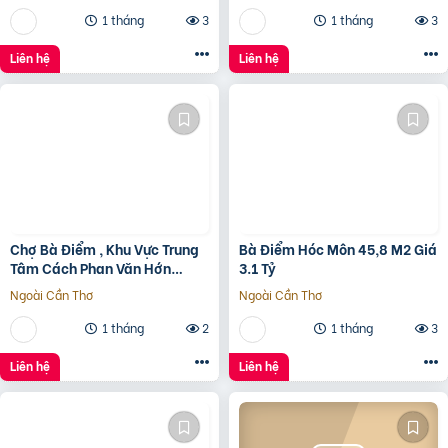
1 tháng
3
1 tháng
3
Liên hệ
Liên hệ
Chợ Bà Điểm , Khu Vực Trung
Bà Điểm Hóc Môn 45,8 M2 Giá
Tâm Cách Phan Văn Hớn
3.1 Tỷ
100m
Ngoài Cần Thơ
Ngoài Cần Thơ
1 tháng
2
1 tháng
3
Liên hệ
Liên hệ