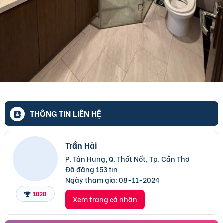
THÔNG TIN LIÊN HỆ
Trần Hải
P. Tân Hưng, Q. Thốt Nốt, Tp. Cần Thơ
Đã đăng 153 tin
Ngày tham gia:
08-11-2024
1020
Xem trang cá nhân