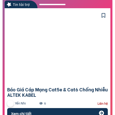
Tin tài trợ
Báo Giá Cáp Mạng Cat5e & Cat6 Chống Nhiễu
ALTEK KABEL
Yến Nhi
6
Liên hệ
Xem chi tiết