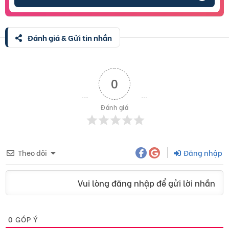
Đánh giá & Gửi tin nhắn
0
Đánh giá
Theo dõi
Đăng nhập
Vui lòng đăng nhập để gửi lời nhắn
0
GÓP Ý