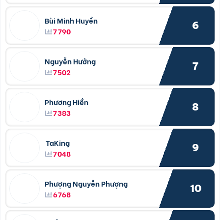
Bùi Minh Huyền
6
7790
Nguyễn Hưởng
7
7502
Phương Hiền
8
7383
TaKing
9
7048
Phượng Nguyễn Phượng
10
6768