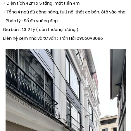
+ Diện tích 42m x 5 tầng, mặt tiền 4m
+ Tổng 4 ngủ đủ công năng, full nội thất cơ bản, ôtô vào nhà
-Pháp lý : Sổ đỏ vuông đẹp
Giá bán : 13.2 tỷ ( còn thương lượng )
Liên hệ xem nhà và tư vấn : Trần Hải 0906098086