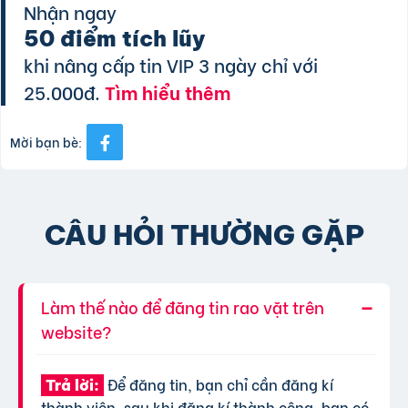
Nhận ngay
50 điểm tích lũy
khi nâng cấp tin VIP 3 ngày chỉ với
25.000đ.
Tìm hiểu thêm
Mời bạn bè:
CÂU HỎI THƯỜNG GẶP
Làm thế nào để đăng tin rao vặt trên
website?
Để đăng tin, bạn chỉ cần đăng kí
Trả lời:
thành viên, sau khi đăng kí thành công, bạn có