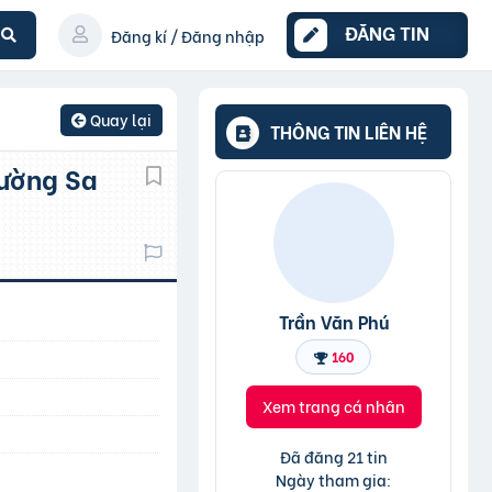
ĐĂNG TIN
Đăng kí / Đăng nhập
Quay lại
THÔNG TIN LIÊN HỆ
Trần Văn Phú
160
Xem trang cá nhân
Đã đăng 21 tin
Ngày tham gia: