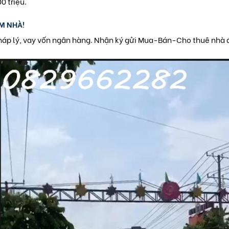
0 triệu.
M NHÀ!
pháp lý, vay vốn ngân hàng. Nhận ký gửi Mua-Bán-Cho thuê nhà 