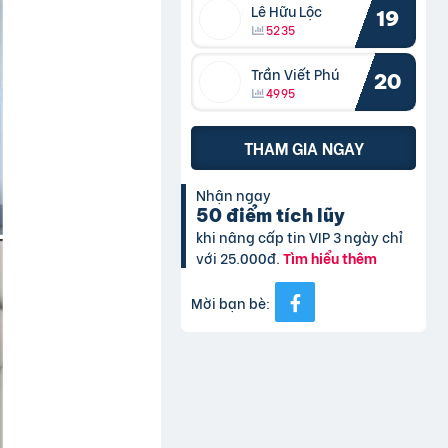
Lê Hữu Lộc
19
5235
Trần Viết Phú
20
4995
THAM GIA NGAY
Nhận ngay
50 điểm tích lũy
khi nâng cấp tin VIP 3 ngày chỉ
với 25.000đ.
Tìm hiểu thêm
Mời bạn bè: