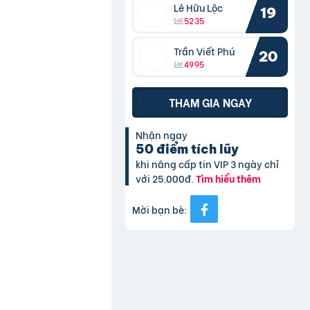
Lê Hữu Lộc
19
5235
Trần Viết Phú
20
4995
THAM GIA NGAY
Nhận ngay
50 điểm tích lũy
khi nâng cấp tin VIP 3 ngày chỉ
với 25.000đ.
Tìm hiểu thêm
Mời bạn bè: