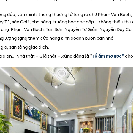
ng đúc, văn minh, thông thương tứ tung ra chợ Phạm Văn Bạch, 
bay T3, sân Golf, nhà hàng, trường học các cấp… không thiếu thứ g
ung, Phạm Văn Bạch, Tân Sơn, Nguyễn Tư Giản, Nguyễn Duy Cu
ơng lượng tặng thêm cửa hàng kinh doanh buôn bán nhỏ.
 gia, sẵn sàng giao dịch.
g gian..! Nhà thật – Giá thật – Xứng đáng là “
Tổ ấm mơ ước”
cho 