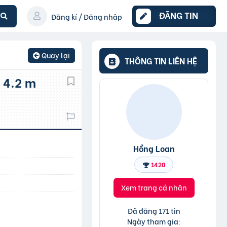
ĐĂNG TIN
Đăng kí / Đăng nhập
Quay lại
THÔNG TIN LIÊN HỆ
Hồng Loan
1420
Xem trang cá nhân
Đã đăng 171 tin
Ngày tham gia: