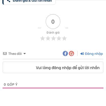
0
Đánh giá
Theo dõi
Đăng nhập
Vui lòng đăng nhập để gửi lời nhắn
0
GÓP Ý