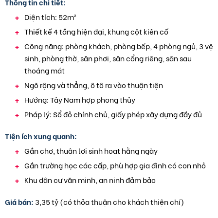
Thông tin chi tiết:
Diện tích: 52m²
Thiết kế 4 tầng hiện đại, khung cột kiên cố
Công năng: phòng khách, phòng bếp, 4 phòng ngủ, 3 vệ
sinh, phòng thờ, sân phơi, sân cổng riêng, sân sau
thoáng mát
Ngõ rộng và thẳng, ô tô ra vào thuận tiện
Hướng: Tây Nam hợp phong thủy
Pháp lý: Sổ đỏ chính chủ, giấy phép xây dựng đầy đủ
Tiện ích xung quanh:
Gần chợ, thuận lợi sinh hoạt hằng ngày
Gần trường học các cấp, phù hợp gia đình có con nhỏ
Khu dân cư văn minh, an ninh đảm bảo
Giá bán:
3,35 tỷ (có thỏa thuận cho khách thiện chí)