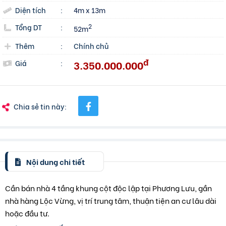
Diện tích
:
4m x 13m
Tổng DT
:
2
52m
Thêm
:
Chính chủ
đ
3.350.000.000
Giá
:
Chia sẻ tin này:
Nội dung chi tiết
Cần bán nhà 4 tầng khung cột độc lập tại Phương Lưu, gần
nhà hàng Lộc Vừng, vị trí trung tâm, thuận tiện an cư lâu dài
hoặc đầu tư.