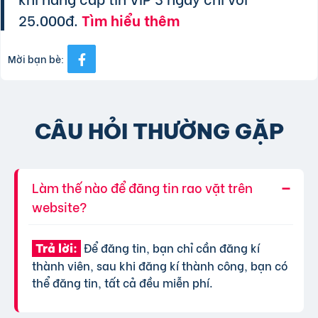
25.000đ.
Tìm hiểu thêm
Mời bạn bè:
CÂU HỎI THƯỜNG GẶP
Làm thế nào để đăng tin rao vặt trên
website?
Để đăng tin, bạn chỉ cần đăng kí
Trả lời:
thành viên, sau khi đăng kí thành công, bạn có
thể đăng tin, tất cả đều miễn phí.