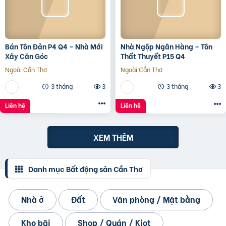
Bán Tôn Đản P4 Q4 – Nhà Mới
Nhà Ngộp Ngân Hàng – Tôn
Xây Căn Góc
Thất Thuyết P15 Q4
Ngoài Cần Thơ
Ngoài Cần Thơ
3 tháng
3
3 tháng
3
Liên hệ
Liên hệ
XEM THÊM
Danh mục Bất động sản Cần Thơ
Nhà ở
Đất
Văn phòng / Mặt bằng
Kho bãi
Shop / Quán / Kiot