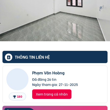
THÔNG TIN LIÊN HỆ
Phạm Văn Hoàng
Đã đăng 26 tin
Ngày tham gia:
27-11-2025
Xem trang cá nhân
180