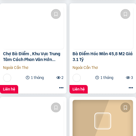
Chợ Bà Điểm , Khu Vực Trung
Bà Điểm Hóc Môn 45,8 M2 Giá
Tâm Cách Phan Văn Hớn
3.1 Tỷ
100m
Ngoài Cần Thơ
Ngoài Cần Thơ
1 tháng
2
1 tháng
3
Liên hệ
Liên hệ