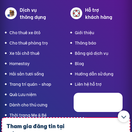
Dịch vụ
Hỗ trợ
thông dụng
khách hàng
Cho thuê xe ôtô
Giới thiệu
Cho thuê phòng trọ
Thông báo
Xe tải chở thuê
Bảng giá dịch vụ
Homestay
Blog
Hải sản tươi sống
Hướng dẫn sử dụng
Trang trí quán - shop
Liên hệ hỗ trợ
Quà Lưu niệm
Dành cho thú cưng
Thời trang Mẹ & Bé
Bạn
Cần Thơ Today,
Tham gia đăng tin tại
hãy lan tỏa yêu thương!