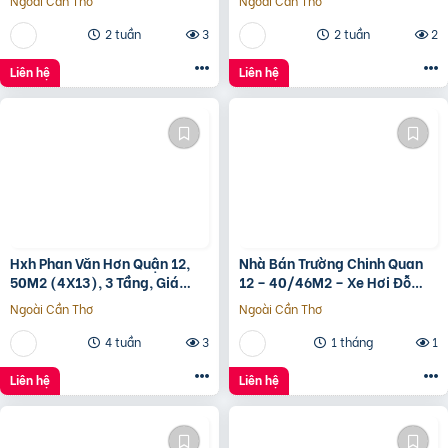
Ngoài Cần Thơ
Ngoài Cần Thơ
2 tuần
3
2 tuần
2
Liên hệ
Liên hệ
Hxh Phan Văn Hơn Quận 12,
Nhà Bán Trường Chinh Quan
50M2 (4X13), 3 Tầng, Giá
12 – 40/46M2 – Xe Hơi Đỗ
4.96 Tỷ
Cửa – 3.1 Tỷ
Ngoài Cần Thơ
Ngoài Cần Thơ
4 tuần
3
1 tháng
1
Liên hệ
Liên hệ