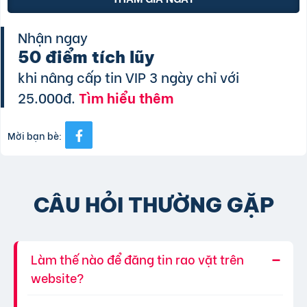
Nhận ngay
50 điểm tích lũy
khi nâng cấp tin VIP 3 ngày chỉ với
25.000đ.
Tìm hiểu thêm
Mời bạn bè:
CÂU HỎI THƯỜNG GẶP
Làm thế nào để đăng tin rao vặt trên
website?