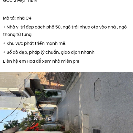
Mô tả: nhà C4
+ Nhà vị trí đẹp cách phố 50, ngõ trải nhựa oto vào nhà , ngõ
thông tứ tung
+ Khu vực phát triển mạnh mẽ.
+ Sổ đỏ đẹp, pháp lý chuẩn, giao dịch nhanh.
Liên hệ em Hoa để xem nhà miễn phí