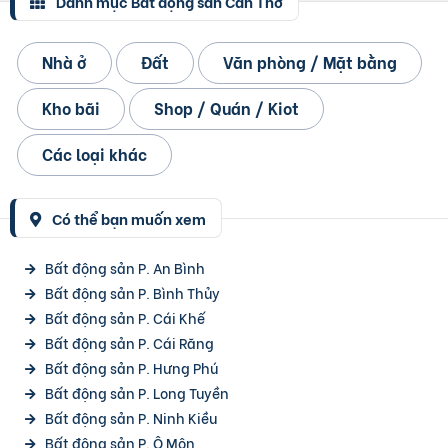
Danh mục Bất động sản Cần Thơ
Nhà ở
Đất
Văn phòng / Mặt bằng
Kho bãi
Shop / Quán / Kiot
Các loại khác
Có thể bạn muốn xem
Bất động sản P. An Bình
Bất động sản P. Bình Thủy
Bất động sản P. Cái Khế
Bất động sản P. Cái Răng
Bất động sản P. Hưng Phú
Bất động sản P. Long Tuyền
Bất động sản P. Ninh Kiều
Bất động sản P. Ô Môn