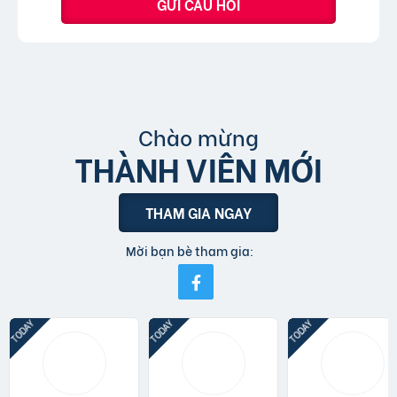
GỬI CÂU HỎI
Chào mừng
THÀNH VIÊN MỚI
THAM GIA NGAY
Mời bạn bè tham gia: