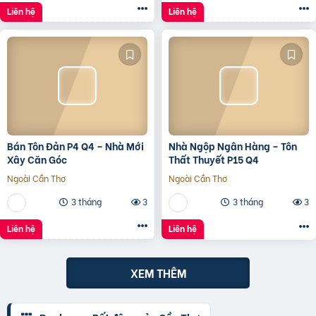
Liên hệ
Liên hệ
Bán Tôn Đản P4 Q4 – Nhà Mới
Nhà Ngộp Ngân Hàng – Tôn
Xây Căn Góc
Thất Thuyết P15 Q4
Ngoài Cần Thơ
Ngoài Cần Thơ
3 tháng
3
3 tháng
3
Liên hệ
Liên hệ
XEM THÊM