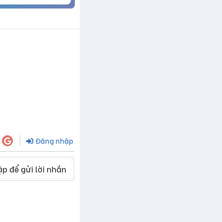
Đăng nhập
p để gửi lời nhắn