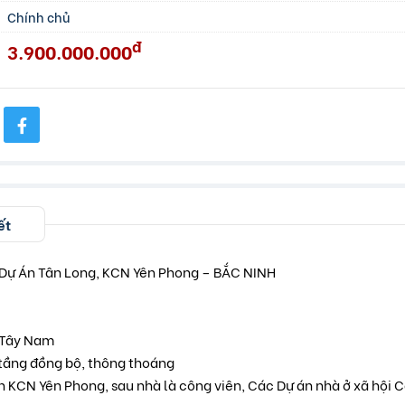
Chính chủ
đ
3.900.000.000
ết
Dự Án Tân Long, KCN Yên Phong – BẮC NINH
 Tây Nam
tầng đồng bộ, thông thoáng
ính KCN Yên Phong, sau nhà là công viên, Các Dự án nhà ở xã hội 