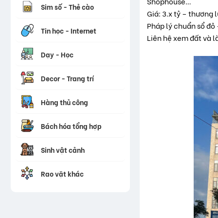
Shophouse…
Sim số - Thẻ cào
Giá: 3.x tỷ – thương
Pháp lý chuẩn sổ đỏ 
Tin học - Internet
Liên hệ xem đất và 
Dạy - Học
Decor - Trang trí
Hàng thủ công
Bách hóa tổng hợp
Sinh vật cảnh
Rao vặt khác