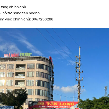
 lượng chính chủ
– hỗ trợ sang tên nhanh
làm việc chính chủ: 0967250288