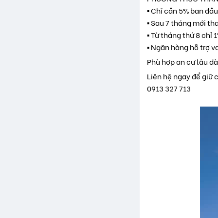
▪️ Chỉ cần 5% ban đầu
▪️ Sau 7 tháng mới th
▪️ Từ tháng thứ 8 chỉ
▪️ Ngân hàng hỗ trợ v
Phù hợp an cư lâu dà
Liên hệ ngay để giữ 
0913 327 713