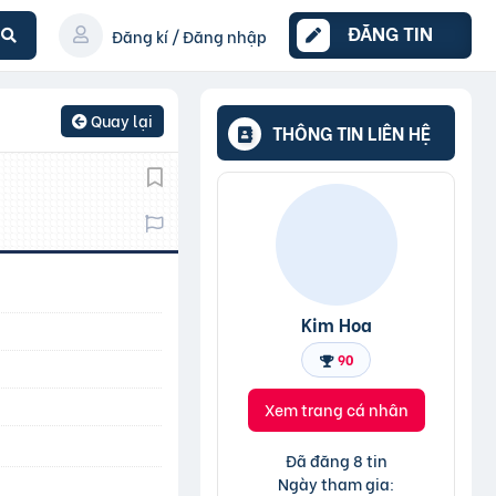
ĐĂNG TIN
Đăng kí / Đăng nhập
Quay lại
THÔNG TIN LIÊN HỆ
Kim Hoa
90
Xem trang cá nhân
Đã đăng 8 tin
Ngày tham gia: