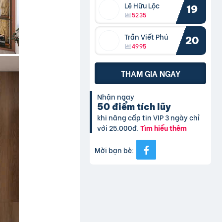
Lê Hữu Lộc
19
5235
Trần Viết Phú
20
4995
THAM GIA NGAY
Nhận ngay
50 điểm tích lũy
khi nâng cấp tin VIP 3 ngày chỉ
với 25.000đ.
Tìm hiểu thêm
Mời bạn bè: