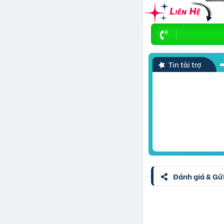
Tin tài trợ
Đánh giá & Gửi