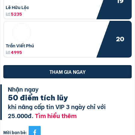
19
Lê Hữu Lộc
5235
20
Trần Viết Phú
4995
THAM GIA NGAY
Nhận ngay
50 điểm tích lũy
khi nâng cấp tin VIP 3 ngày chỉ với
25.000đ.
Tìm hiểu thêm
Mời bạn bè: