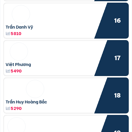
16
Trần Danh Vỹ
5810
17
Việt Phương
5490
18
Trần Huy Hoàng Bắc
5290