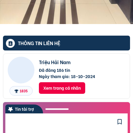
THÔNG TIN LIÊN HỆ
Triệu Hải Nam
Đã đăng 186 tin
Ngày tham gia:
18-10-2024
Xem trang cá nhân
1835
Tin tài trợ