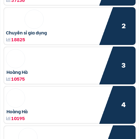
2
Chuyên sỉ gia dụng
18825
3
Hoàng Hà
10575
4
Hoàng Hà
10195