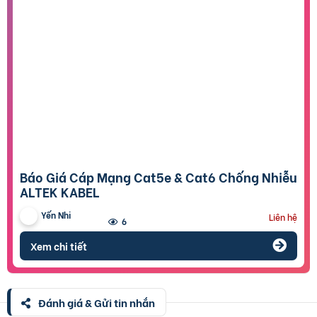
Báo Giá Cáp Mạng Cat5e & Cat6 Chống Nhiễu
ALTEK KABEL
Yến Nhi
Liên hệ
6
Xem chi tiết
Đánh giá & Gửi tin nhắn