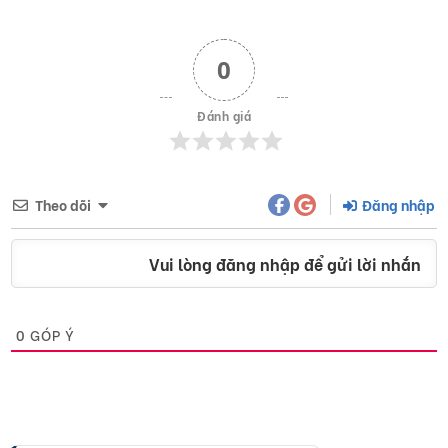
0
Đánh giá
Theo dõi
Đăng nhập
Vui lòng đăng nhập để gửi lời nhắn
0
GÓP Ý