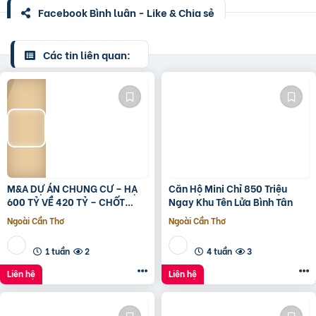
Facebook Bình luận - Like & Chia sẻ
Các tin liên quan:
M&A DỰ ÁN CHUNG CƯ – HẠ
Căn Hộ Mini Chỉ 850 Triệu
600 TỶ VỀ 420 TỶ – CHỐT
Ngay Khu Tên Lửa Bình Tân
LVCC
Ngoài Cần Thơ
Ngoài Cần Thơ
1 tuần
2
4 tuần
3
Liên hệ
Liên hệ