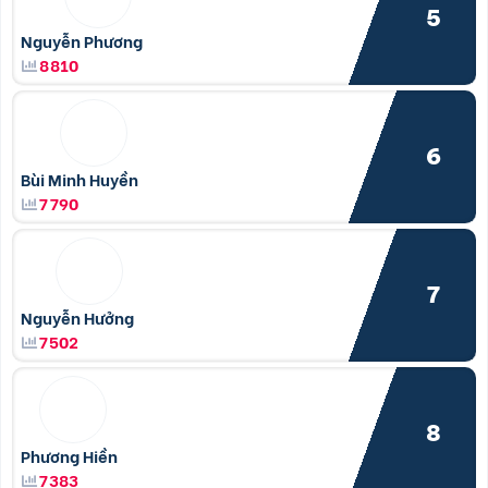
5
Nguyễn Phương
8810
6
Bùi Minh Huyền
7790
7
Nguyễn Hưởng
7502
8
Phương Hiền
7383