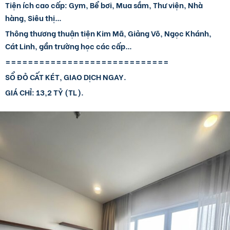
Tiện ích cao cấp: Gym, Bể bơi, Mua sắm, Thư viện, Nhà
hàng, Siêu thị…
Thông thương thuận tiện Kim Mã, Giảng Võ, Ngọc Khánh,
Cát Linh, gần trường học các cấp…
=============================
SỔ ĐỎ CẤT KÉT, GIAO DỊCH NGAY.
GIÁ CHỈ: 13,2 TỶ (TL).