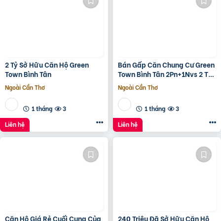
2 Tỷ Sở Hữu Căn Hộ Green
Bán Gấp Căn Chung Cư Green
Town Bình Tân
Town Bình Tân 2Pn+1Nvs 2 Tỷ
2
Ngoài Cần Thơ
Ngoài Cần Thơ
1 tháng
3
1 tháng
3
Liên hệ
Liên hệ
Căn Hộ Giá Rẻ Cuối Cung Của
240 Triệu Đã Sở Hữu Căn Hộ