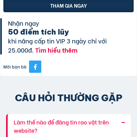
THAM GIA NGAY
Nhận ngay
50 điểm tích lũy
khi nâng cấp tin VIP 3 ngày chỉ với
25.000đ.
Tìm hiểu thêm
Mời bạn bè:
CÂU HỎI THƯỜNG GẶP
Làm thế nào để đăng tin rao vặt trên
website?