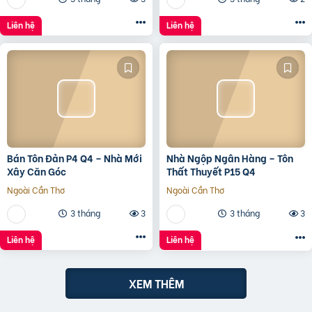
Liên hệ
Liên hệ
Bán Tôn Đản P4 Q4 – Nhà Mới
Nhà Ngộp Ngân Hàng – Tôn
Xây Căn Góc
Thất Thuyết P15 Q4
Ngoài Cần Thơ
Ngoài Cần Thơ
3 tháng
3
3 tháng
3
Liên hệ
Liên hệ
XEM THÊM