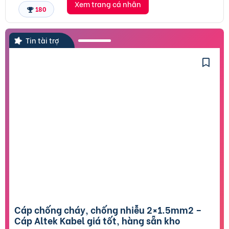
Xem trang cá nhân
180
Tin tài trợ
Cáp chống cháy, chống nhiễu 2×1.5mm2 –
Cáp Altek Kabel giá tốt, hàng sẵn kho