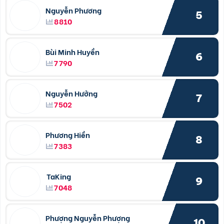
Nguyễn Phương
5
8810
Bùi Minh Huyền
6
7790
Nguyễn Hưởng
7
7502
Phương Hiền
8
7383
TaKing
9
7048
Phượng Nguyễn Phượng
10