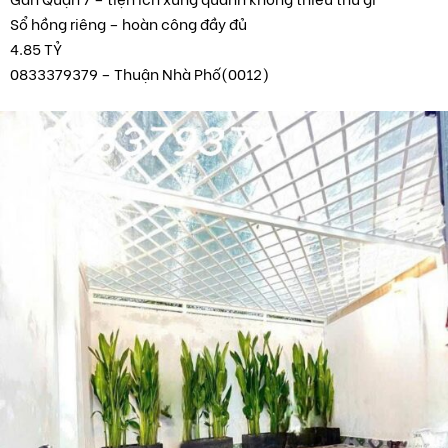
Sổ hồng riêng – hoàn công đầy đủ
4.85 TỶ
0833379379 – Thuận Nhà Phố(0012)