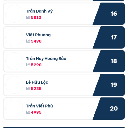
Trần Danh Vỹ
16
5810
Việt Phương
17
5490
Trần Huy Hoàng Bắc
18
5290
Lê Hữu Lộc
19
5235
Trần Viết Phú
20
4995