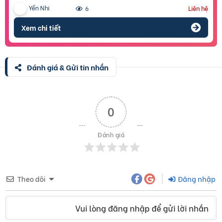
Yến Nhi
6
Liên hệ
Xem chi tiết
Đánh giá & Gửi tin nhắn
0
Đánh giá
Theo dõi
Đăng nhập
Vui lòng đăng nhập để gửi lời nhắn