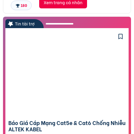
Xem trang cá nhân
180
Tin tài trợ
Báo Giá Cáp Mạng Cat5e & Cat6 Chống Nhiễu
ALTEK KABEL