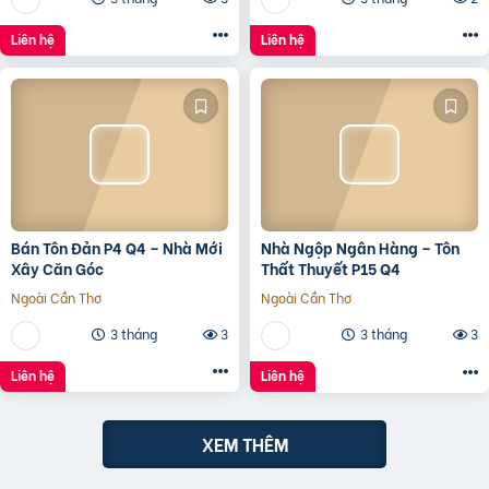
Liên hệ
Liên hệ
Bán Tôn Đản P4 Q4 – Nhà Mới
Nhà Ngộp Ngân Hàng – Tôn
Xây Căn Góc
Thất Thuyết P15 Q4
Ngoài Cần Thơ
Ngoài Cần Thơ
3 tháng
3
3 tháng
3
Liên hệ
Liên hệ
XEM THÊM