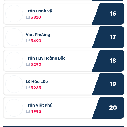
Trần Danh Vỹ
16
5810
Việt Phương
17
5490
Trần Huy Hoàng Bắc
18
5290
Lê Hữu Lộc
19
5235
Trần Viết Phú
20
4995