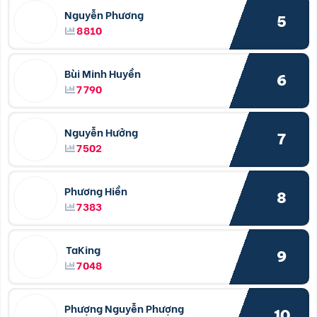
Nguyễn Phương
5
8810
Bùi Minh Huyền
6
7790
Nguyễn Hưởng
7
7502
Phương Hiền
8
7383
TaKing
9
7048
Phượng Nguyễn Phượng
10