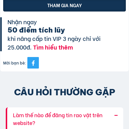
THAM GIA NGAY
Nhận ngay
50 điểm tích lũy
khi nâng cấp tin VIP 3 ngày chỉ với
25.000đ.
Tìm hiểu thêm
Mời bạn bè:
CÂU HỎI THƯỜNG GẶP
Làm thế nào để đăng tin rao vặt trên
website?