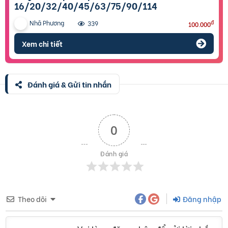
16/20/32/40/45/63/75/90/114
Nhã Phương
đ
339
100.000
Xem chi tiết
Đánh giá & Gửi tin nhắn
0
Đánh giá
Theo dõi
Đăng nhập