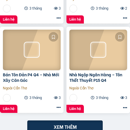
30M
3 tháng
3
3 tháng
2
Liên hệ
Liên hệ
Bán Tôn Đản P4 Q4 – Nhà Mới
Nhà Ngộp Ngân Hàng – Tôn
Xây Căn Góc
Thất Thuyết P15 Q4
Ngoài Cần Thơ
Ngoài Cần Thơ
3 tháng
3
3 tháng
3
Liên hệ
Liên hệ
XEM THÊM