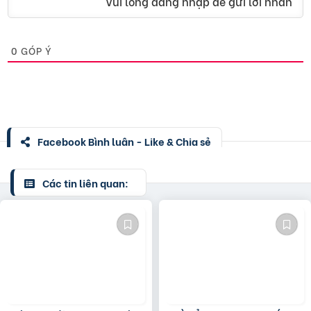
Vui lòng đăng nhập để gửi lời nhắn
0
GÓP Ý
Facebook Bình luận - Like & Chia sẻ
Các tin liên quan: