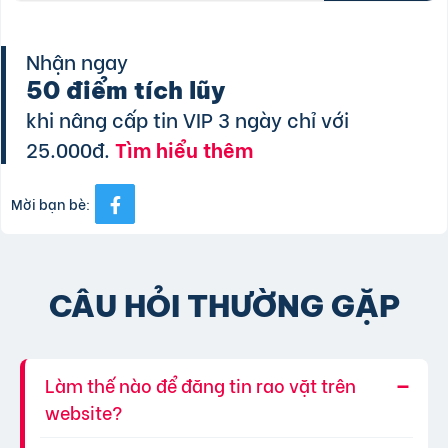
Nhận ngay
50 điểm tích lũy
khi nâng cấp tin VIP 3 ngày chỉ với
25.000đ.
Tìm hiểu thêm
Mời bạn bè:
CÂU HỎI THƯỜNG GẶP
Làm thế nào để đăng tin rao vặt trên
website?