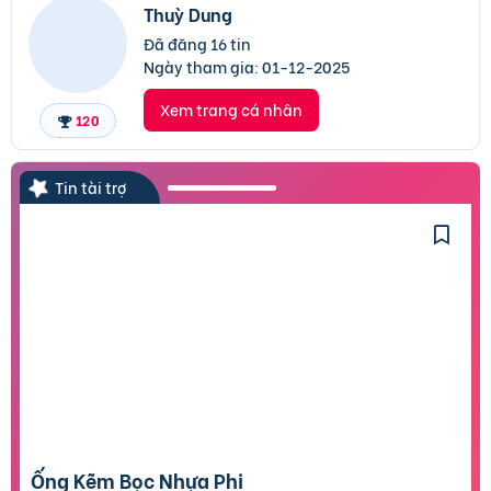
Thuỳ Dung
Đã đăng 16 tin
Ngày tham gia:
01-12-2025
Xem trang cá nhân
120
Tin tài trợ
Ống Kẽm Bọc Nhựa Phi