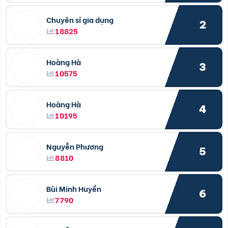
Chuyên sỉ gia dụng
2
18825
Hoàng Hà
3
10575
Hoàng Hà
4
10195
Nguyễn Phương
5
8810
Bùi Minh Huyền
6
7790