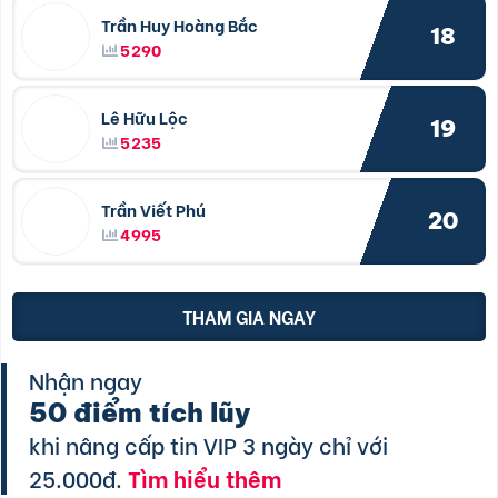
Trần Huy Hoàng Bắc
18
5290
Lê Hữu Lộc
19
5235
Trần Viết Phú
20
4995
THAM GIA NGAY
Nhận ngay
50 điểm tích lũy
khi nâng cấp tin VIP 3 ngày chỉ với
25.000đ.
Tìm hiểu thêm