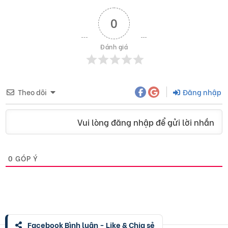
0
Đánh giá
Theo dõi
Đăng nhập
Vui lòng đăng nhập để gửi lời nhắn
0
GÓP Ý
Facebook Bình luận - Like & Chia sẻ