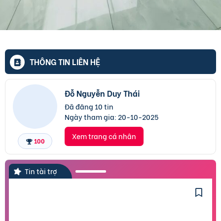
THÔNG TIN LIÊN HỆ
Đỗ Nguyễn Duy Thái
Đã đăng 10 tin
Ngày tham gia:
20-10-2025
Xem trang cá nhân
100
Tin tài trợ