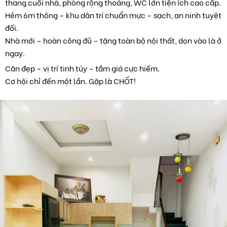
thang cuối nhà, phòng rộng thoáng, WC lớn tiện ích cao cấp.
Hẻm 6m thông – khu dân trí chuẩn mực – sạch, an ninh tuyệt
đối.
Nhà mới – hoàn công đủ – tặng toàn bộ nội thất, dọn vào là ở
ngay.
Căn đẹp – vị trí tinh túy – tầm giá cực hiếm.
Cơ hội chỉ đến một lần. Gặp là CHỐT!