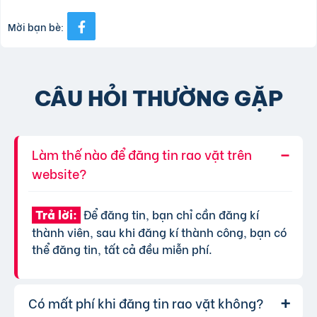
Mời bạn bè:
CÂU HỎI THƯỜNG GẶP
Làm thế nào để đăng tin rao vặt trên
website?
Để đăng tin, bạn chỉ cần đăng kí
Trả lời:
thành viên, sau khi đăng kí thành công, bạn có
thể đăng tin, tất cả đều miễn phí.
Có mất phí khi đăng tin rao vặt không?