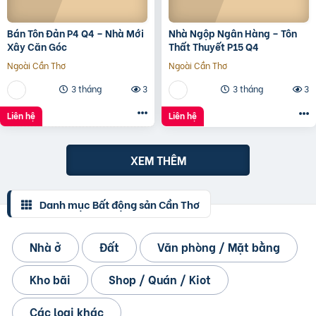
Bán Tôn Đản P4 Q4 – Nhà Mới
Nhà Ngộp Ngân Hàng – Tôn
Xây Căn Góc
Thất Thuyết P15 Q4
Ngoài Cần Thơ
Ngoài Cần Thơ
3 tháng
3
3 tháng
3
Liên hệ
Liên hệ
XEM THÊM
Danh mục Bất động sản Cần Thơ
Nhà ở
Đất
Văn phòng / Mặt bằng
Kho bãi
Shop / Quán / Kiot
Các loại khác