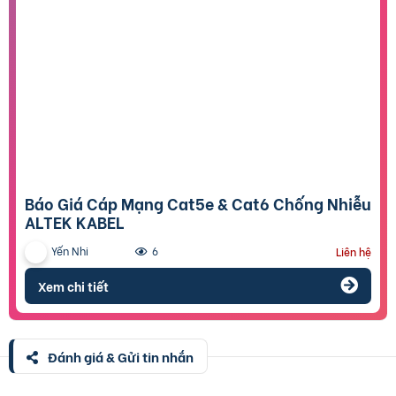
Báo Giá Cáp Mạng Cat5e & Cat6 Chống Nhiễu
ALTEK KABEL
Yến Nhi
6
Liên hệ
Xem chi tiết
Đánh giá & Gửi tin nhắn