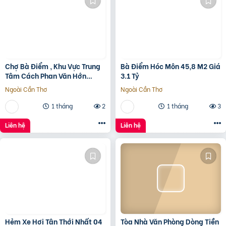
Chợ Bà Điểm , Khu Vực Trung
Bà Điểm Hóc Môn 45,8 M2 Giá
Tâm Cách Phan Văn Hớn
3.1 Tỷ
100m
Ngoài Cần Thơ
Ngoài Cần Thơ
1 tháng
2
1 tháng
3
Liên hệ
Liên hệ
Hẻm Xe Hơi Tân Thới Nhất 04
Tòa Nhà Văn Phòng Dòng Tiền