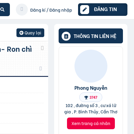
ĐĂNG TIN
Đăng kí / Đăng nhập
Quay lại
THÔNG TIN LIÊN HỆ
Phong Nguyễn
3747
102 , đường số 3 , cư xá lữ
gia , P. Bình Thủy, Cần Thơ
Xem trang cá nhân