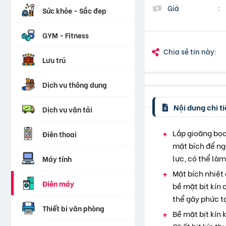
Giá
:
Sức khỏe - Sắc đẹp
GYM - Fitness
Chia sẻ tin này:
Lưu trú
Dịch vụ thông dụng
Nội dung chi ti
Dịch vụ vận tải
Lắp gioăng bọc
Điện thoại
mặt bích để ng
lực, có thể là
Máy tính
Mặt bích nhiệt 
Điện máy
bề mặt bịt kín 
thể gây phức t
Thiết bị văn phòng
Bề mặt bịt kín