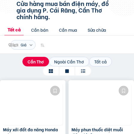
Cửa hàng mua bán điện máy, đồ
gia dụng
P. Cái Răng, Cần Thơ
chính hãng.
Cần bán
Cần mua
Sửa chữa
Tất cả
Giá
Cần Thơ
Ngoài Cần Thơ
Tất cả
Máy xới đất đa năng Honda
Máy phun thuốc diệt muỗi