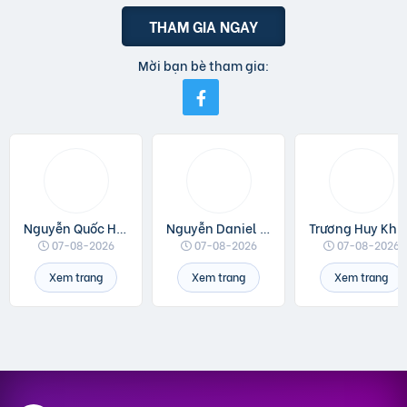
THAM GIA NGAY
Mời bạn bè tham gia:
Nguyễn Quốc Huân
Nguyễn Daniel Minh
Trương Huy Khá
07-08-2026
07-08-2026
07-08-2026
Xem trang
Xem trang
Xem trang