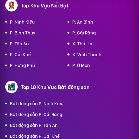
Top Khu Vực Nổi Bật
P. Ninh Kiều
P. An Bình
P. Bình Thủy
P. Cái Răng
P. Tân An
X. Thới Lai
P. Cái Khế
X. Vĩnh Thạnh
P. Hưng Phú
P. Ô Môn
Top 10 Khu Vực Bất động sản
Bất động sản P. Ninh Kiều
Bất động sản P. Cái Răng
Bất động sản P. Tân An
Bất động sản P. Cái Khế