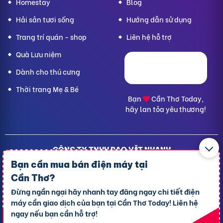
Homestay
Blog
Hải sản tươi sống
Hướng dẫn sử dụng
Trang trí quán - shop
Liên hệ hỗ trợ
Quà Lưu niệm
Dành cho thú cưng
Thời trang Mẹ & Bé
Bạn
Cần Thơ Today,
hãy lan tỏa yêu thương!
CÔNG TY TNHH RAO VẶT NHANH
Địa chỉ trụ sở chính: 7 Trần Minh Sơn, phường Tân An, TP.
Bạn cần mua bán điện máy tại
Cần Thơ
Cần Thơ?
Giấy CNĐKDN: 1801717351 – Ngày cấp: 24/01/2022 - Cơ
Đừng ngần ngại hãy nhanh tay đăng ngay chi tiết điện
quan cấp: Phòng Đăng ký kinh doanh – Sở kế hoạch và
máy cần giao dịch của bạn tại Cần Thơ Today! Liên hệ
Đầu tư TP. Cần Thơ
ngay nếu bạn cần hỗ trợ!
Liên hệ hỗ trợ
- Hotline:
09190.09290