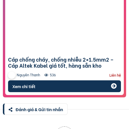
Cáp chống cháy, chống nhiễu 2×1.5mm2 –
Cáp Altek Kabel giá tốt, hàng sẵn kho
Nguyên Thanh
536
Liên hệ
Xem chi tiết
Đánh giá & Gửi tin nhắn