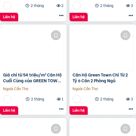
2 tháng
2
2 tháng
3
Liên hệ
Liên hệ
Giá chỉ từ 54 triệu/m² Căn Hộ
Căn Hộ Green Town Chỉ Từ 2
Cuối Cùng của GREEN TOWN
Tỷ 6 Căn 2 Phòng Ngủ
BÌNH TÂN
Ngoài Cần Thơ
Ngoài Cần Thơ
2 tháng
1
2 tháng
3
Liên hệ
Liên hệ