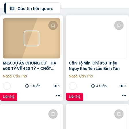
Các tin liên quan:
M&A DỰ ÁN CHUNG CƯ – HẠ
Căn Hộ Mini Chỉ 850 Triệu
600 TỶ VỀ 420 TỶ – CHỐT
Ngay Khu Tên Lửa Bình Tân
LVCC
Ngoài Cần Thơ
Ngoài Cần Thơ
1 tuần
2
4 tuần
3
Liên hệ
Liên hệ