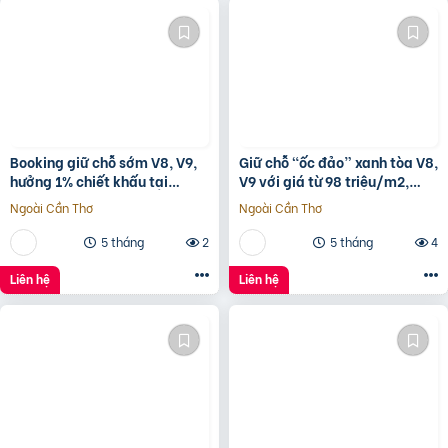
Booking giữ chỗ sớm V8, V9,
Giữ chỗ “ốc đảo” xanh tòa V8,
hưởng 1% chiết khấu tại
V9 với giá từ 98 triệu/m2,
Sunshine Sky City để đón đầu
hưởng 1% chiết khấu booking
Ngoài Cần Thơ
Ngoài Cần Thơ
hạ tầng phát triển
sớm tại
5 tháng
2
5 tháng
4
Liên hệ
Liên hệ