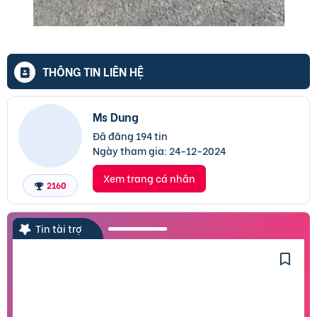
THÔNG TIN LIÊN HỆ
Ms Dung
Đã đăng 194 tin
Ngày tham gia:
24-12-2024
Xem trang cá nhân
2160
Tin tài trợ