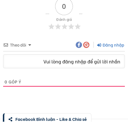
0
Đánh giá
Theo dõi
Đăng nhập
Vui lòng đăng nhập để gửi lời nhắn
0
GÓP Ý
Facebook Bình luận - Like & Chia sẻ