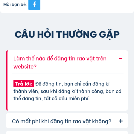
Mời bạn bè:
CÂU HỎI THƯỜNG GẶP
Làm thế nào để đăng tin rao vặt trên
website?
Để đăng tin, bạn chỉ cần đăng kí
Trả lời:
thành viên, sau khi đăng kí thành công, bạn có
thể đăng tin, tất cả đều miễn phí.
Có mất phí khi đăng tin rao vặt không?