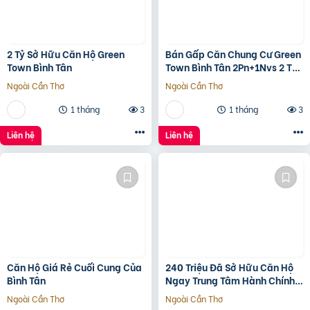
2 Tỷ Sở Hữu Căn Hộ Green
Bán Gấp Căn Chung Cư Green
Town Bình Tân
Town Bình Tân 2Pn+1Nvs 2 Tỷ
2
Ngoài Cần Thơ
Ngoài Cần Thơ
1 tháng
3
1 tháng
3
Liên hệ
Liên hệ
Căn Hộ Giá Rẻ Cuối Cung Của
240 Triệu Đã Sở Hữu Căn Hộ
Bình Tân
Ngay Trung Tâm Hành Chính
Bình Tân
Ngoài Cần Thơ
Ngoài Cần Thơ