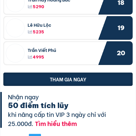
18
5290
Lê Hữu Lộc
19
5235
Trần Viết Phú
20
4995
THAM GIA NGAY
Nhận ngay
50 điểm tích lũy
khi nâng cấp tin VIP 3 ngày chỉ với
25.000đ.
Tìm hiểu thêm