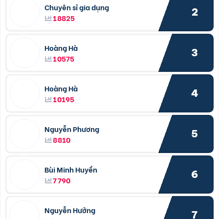
Chuyên sỉ gia dụng
2
18825
Hoàng Hà
3
10575
Hoàng Hà
4
10195
Nguyễn Phương
5
8810
Bùi Minh Huyền
6
7790
Nguyễn Hưởng
7