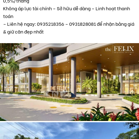
0,5%/tháng
Không áp lực tài chính – Sở hữu dễ dàng – Linh hoạt thanh
toán
– Liên hệ ngay: 0935218356 – 0931828081 để nhận bảng giá
& giữ căn đẹp nhất