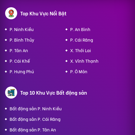
Top Khu Vực Nổi Bật
P. Ninh Kiều
P. An Bình
P. Bình Thủy
P. Cái Răng
P. Tân An
X. Thới Lai
P. Cái Khế
X. Vĩnh Thạnh
P. Hưng Phú
P. Ô Môn
Top 10 Khu Vực Bất động sản
Bất động sản P. Ninh Kiều
Bất động sản P. Cái Răng
Bất động sản P. Tân An